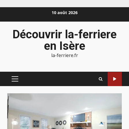
Aller
10 août 2026
au
contenu
Découvrir la-ferriere
en Isère
la-ferriere.fr
MENU
PRINCIPAL