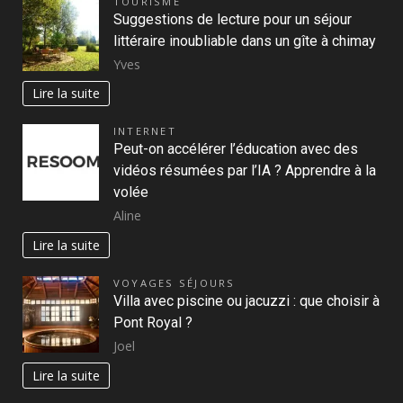
TOURISME
Suggestions de lecture pour un séjour
littéraire inoubliable dans un gîte à chimay
Yves
Lire la suite
INTERNET
Peut-on accélérer l’éducation avec des
vidéos résumées par l’IA ? Apprendre à la
volée
Aline
Lire la suite
VOYAGES SÉJOURS
Villa avec piscine ou jacuzzi : que choisir à
Pont Royal ?
Joel
Lire la suite