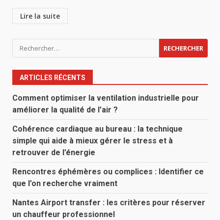
Lire la suite
Rechercher :
ARTICLES RÉCENTS
Comment optimiser la ventilation industrielle pour
améliorer la qualité de l’air ?
Cohérence cardiaque au bureau : la technique
simple qui aide à mieux gérer le stress et à
retrouver de l’énergie
Rencontres éphémères ou complices : Identifier ce
que l’on recherche vraiment
Nantes Airport transfer : les critères pour réserver
un chauffeur professionnel