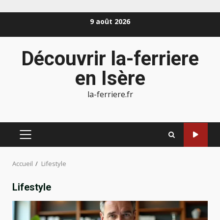
Aller
9 août 2026
au
contenu
Découvrir la-ferriere
en Isère
la-ferriere.fr
MENU
PRINCIPAL
Accueil
Lifestyle
Lifestyle