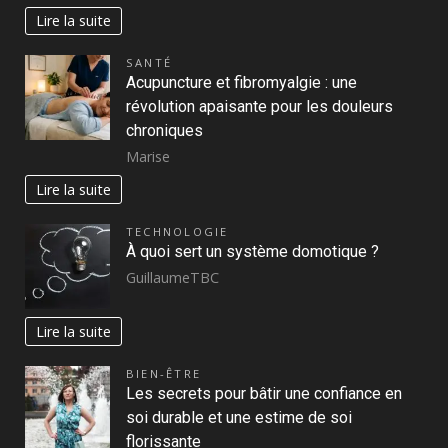
Lire la suite
SANTÉ
Acupuncture et fibromyalgie : une
révolution apaisante pour les douleurs
chroniques
Marise
Lire la suite
TECHNOLOGIE
À quoi sert un système domotique ?
GuillaumeTBC
Lire la suite
BIEN-ÊTRE
Les secrets pour bâtir une confiance en
soi durable et une estime de soi
florissante