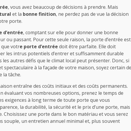
trée
, vous avez beaucoup de décisions à prendre. Mais
tural
et la
bonne finition
, ne perdez pas de vue la décision
otre porte.
e d’entrée
, comptant sur elle pour donner une bonne
r ou passant. Pour cette seule raison, la porte d’entrée est
t que votr
e porte d’entrée
doit être parfaite. Elle doit
 les intrus potentiels d’entrer et suffisamment durable
s les autres défis que le climat local peut présenter. Donc, si
 spectaculaire à la façade de votre maison, soyez certain d
 la tâche.
aison entraîne des coûts initiaux et des coûts permanents.
. En évaluant vos nombreuses options, prenez le temps de
les exigences à long terme de toute porte que vous
rence, la durabilité, la sécurité et le prix d’une porte, mais
ite. Choisissez une porte dans le bon matériau et vous serez
 souple, un entretien annuel minimal et, plus souvent