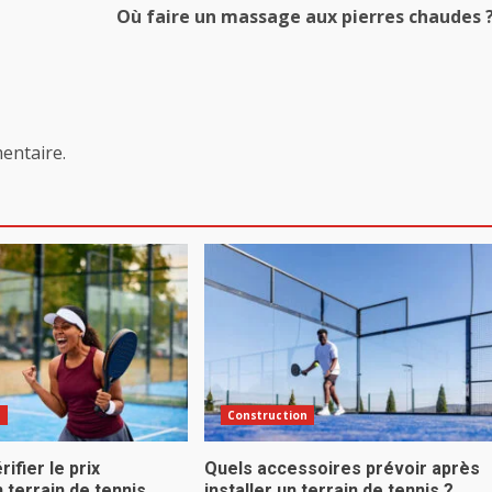
Où faire un massage aux pierres chaudes 
entaire.
n
Construction
fier le prix
Quels accessoires prévoir après
 terrain de tennis
installer un terrain de tennis ?