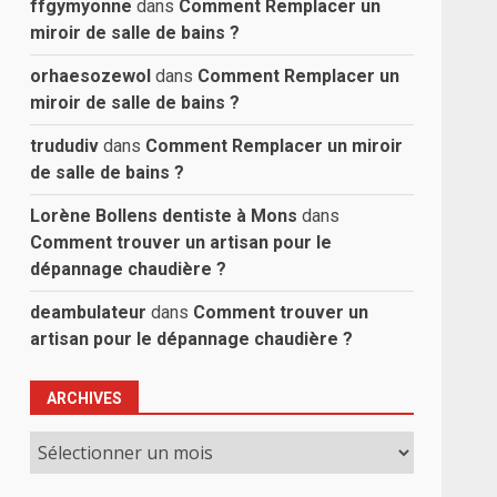
ffgymyonne
dans
Comment Remplacer un
miroir de salle de bains ?
orhaesozewol
dans
Comment Remplacer un
miroir de salle de bains ?
trududiv
dans
Comment Remplacer un miroir
de salle de bains ?
Lorène Bollens dentiste à Mons
dans
Comment trouver un artisan pour le
dépannage chaudière ?
deambulateur
dans
Comment trouver un
artisan pour le dépannage chaudière ?
ARCHIVES
Archives