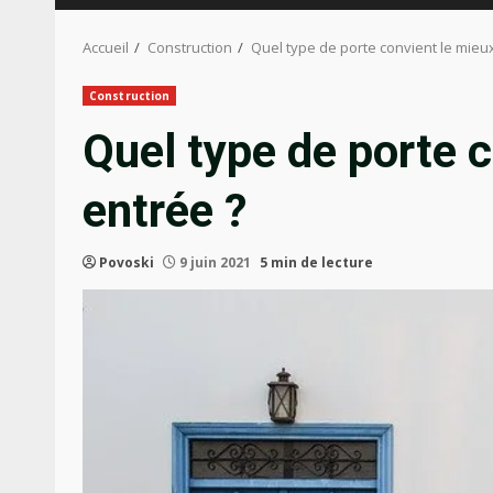
Accueil
Construction
Quel type de porte convient le mieux
Construction
Quel type de porte c
entrée ?
Povoski
9 juin 2021
5 min de lecture