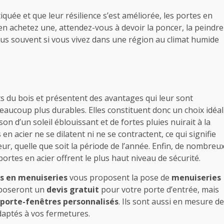
quée et que leur résilience s’est améliorée, les portes en
en achetez une, attendez-vous à devoir la poncer, la peindre
lus souvent si vous vivez dans une région au climat humide
 du bois et présentent des avantages qui leur sont
eaucoup plus durables. Elles constituent donc un choix idéal
on d’un soleil éblouissant et de fortes pluies nuirait à la
en acier ne se dilatent ni ne se contractent, ce qui signifie
ur, quelle que soit la période de l’année. Enfin, de nombreu
 portes en acier offrent le plus haut niveau de sécurité.
és en menuiseries
vous proposent la pose de
menuiseries
oposeront un
devis gratuit
pour votre porte d’entrée, mais
porte-fenêtres personnalisés
. Ils sont aussi en mesure de
aptés à vos fermetures.