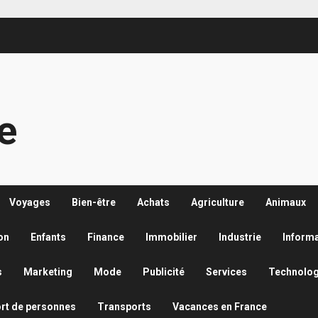
re
Voyages
Bien-être
Achats
Agriculture
Animaux
on
Enfants
Finance
Immobilier
Industrie
Inform
s
Marketing
Mode
Publicité
Services
Technolog
rt de personnes
Transports
Vacances en France