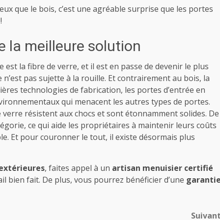
ieux que le bois, c’est une agréable surprise que les portes
!
re la meilleure solution
est la fibre de verre, et il est en passe de devenir le plus
 n’est pas sujette à la rouille. Et contrairement au bois, la
nières technologies de fabrication, les portes d’entrée en
nvironnementaux qui menacent les autres types de portes.
de verre résistent aux chocs et sont étonnamment solides. De
atégorie, ce qui aide les propriétaires à maintenir leurs coûts
e. Et pour couronner le tout, il existe désormais plus
extérieures
, faites appel à un
artisan menuisier certifié
ail bien fait. De plus, vous pourrez bénéficier d’une
garanti
Suivan