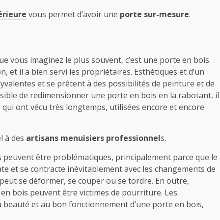
érieure
vous permet d’avoir une
porte sur-mesure
.
ue vous imaginez le plus souvent, c’est une porte en bois.
, et il a bien servi les propriétaires. Esthétiques et d’un
lyvalentes et se prêtent à des possibilités de peinture et de
sible de redimensionner une porte en bois en la rabotant, il
qui ont vécu très longtemps, utilisées encore et encore
l à des
artisans menuisiers professionnel
s.
is peuvent être problématiques, principalement parce que le
ate et se contracte inévitablement avec les changements de
l peut se déformer, se couper ou se tordre. En outre,
s en bois peuvent être victimes de pourriture. Les
a beauté et au bon fonctionnement d’une porte en bois,