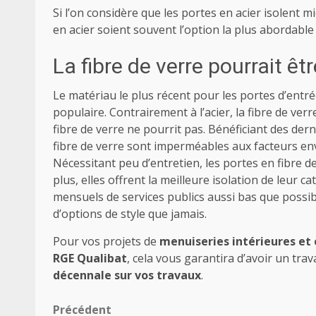
Si l’on considère que les portes en acier isolent m
en acier soient souvent l’option la plus abordable 
La fibre de verre pourrait êt
Le matériau le plus récent pour les portes d’entrée 
populaire. Contrairement à l’acier, la fibre de verre
fibre de verre ne pourrit pas. Bénéficiant des der
fibre de verre sont imperméables aux facteurs e
Nécessitant peu d’entretien, les portes en fibre 
plus, elles offrent la meilleure isolation de leur c
mensuels de services publics aussi bas que possibl
d’options de style que jamais.
Pour vos projets de
menuiseries intérieures et 
RGE Qualibat
, cela vous garantira d’avoir un trav
décennale sur vos travaux
.
Navigation
Précédent