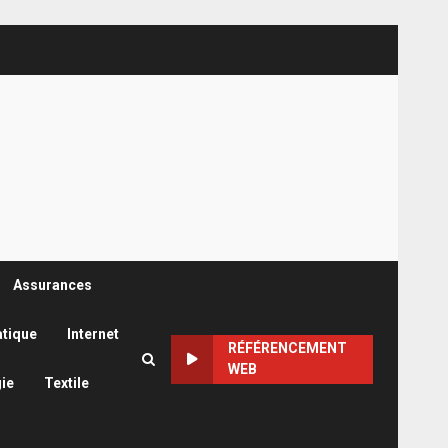
Assurances
atique
Internet
RÉFÉRENCEMENT
WEB
ie
Textile