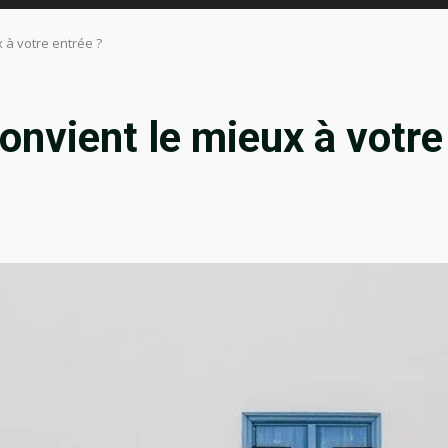
 à votre entrée ?
onvient le mieux à votre