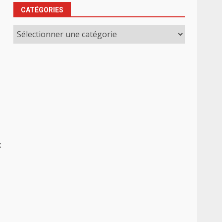
CATÉGORIES
Catégories
x