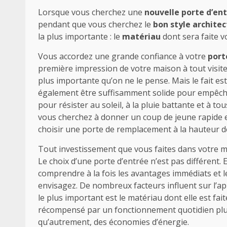
Lorsque vous cherchez une
nouvelle porte d’en
pendant que vous cherchez le
bon style architec
la plus importante : le
matériau
dont sera faite v
Vous accordez une grande confiance à votre
port
première impression de votre maison à tout visiteu
plus importante qu’on ne le pense. Mais le fait es
également être suffisamment solide pour empêcher
pour résister au soleil, à la pluie battante et à tou
vous cherchez à donner un coup de jeune rapide et
choisir une porte de remplacement à la hauteur de
Tout investissement que vous faites dans votre m
Le choix d’une porte d’entrée n’est pas différent
comprendre à la fois les avantages immédiats et 
envisagez. De nombreux facteurs influent sur l’appa
le plus important est le matériau dont elle est fa
récompensé par un fonctionnement quotidien plus
qu’autrement, des économies d’énergie.