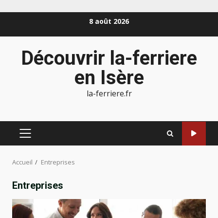
Aller
8 août 2026
au
contenu
Découvrir la-ferriere
en Isère
la-ferriere.fr
MENU
PRINCIPAL
Accueil
Entreprises
Entreprises