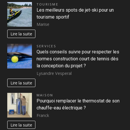
TOURISME
Les meilleurs spots de jet-ski pour un
tourisme sportif
Marise
Lire la suite
SERVICES
Quels conseils suivre pour respecter les
normes construction court de tennis dès
la conception du projet ?
Lysandre Vesperal
Lire la suite
MAISON
Pourquoi remplacer le thermostat de son
chauffe-eau électrique ?
Franck
Lire la suite