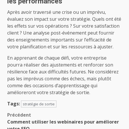
les performances
Après avoir traversé une crise ou un imprévu,
évaluez son impact sur votre stratégie. Quels ont été
les effets sur vos opérations ? Sur votre satisfaction
client ? Une analyse post-événement peut fournir
des enseignements importants sur l’efficacité de
votre planification et sur les ressources à ajuster.
En apprenant de chaque défi, votre entreprise
pourra réaliser des ajustements et renforcer son
résilience face aux difficultés futures. Ne considérez
pas les imprévus comme des échecs, mais plutôt
comme des occasions d’apprentissage qui
amélioreront votre stratégie de sortie.
Tags:
stratégie de sortie
Navigation
Précédent
Comment utiliser les webinaires pour améliorer
d’article
votre SEO