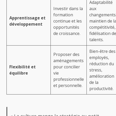
Adaptabilité
Investir dans la
aux
formation
changements
Apprentissage et
continue et les
maintien de l
développement
opportunités
compétitivité,
de croissance.
fidélisation d
talents.
Bien-être des
Proposer des
employés,
aménagements
réduction du
Flexibilité et
pour concilier
stress,
équilibre
vie
amélioration
professionnelle
de la
et personnelle.
productivité.