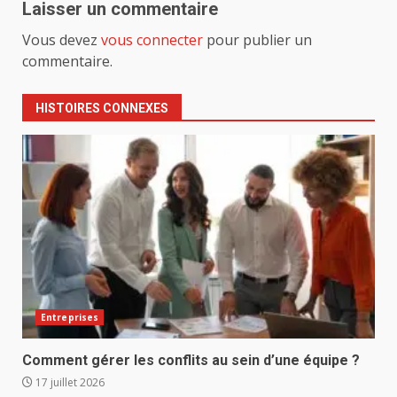
Laisser un commentaire
Vous devez
vous connecter
pour publier un
commentaire.
HISTOIRES CONNEXES
Entreprises
Comment gérer les conflits au sein d’une équipe ?
17 juillet 2026