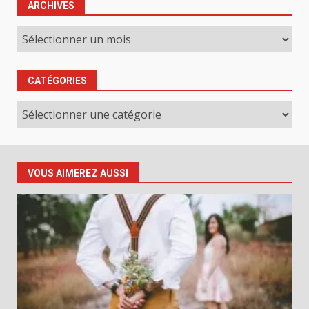
ARCHIVES
Archives
CATÉGORIES
Catégories
VOUS AIMEREZ AUSSI