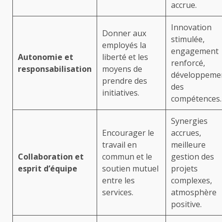
accrue.
Innovation
Donner aux
stimulée,
employés la
engagement
Autonomie et
liberté et les
renforcé,
responsabilisation
moyens de
développeme
prendre des
des
initiatives.
compétences.
Synergies
Encourager le
accrues,
travail en
meilleure
Collaboration et
commun et le
gestion des
esprit d’équipe
soutien mutuel
projets
entre les
complexes,
services.
atmosphère
positive.