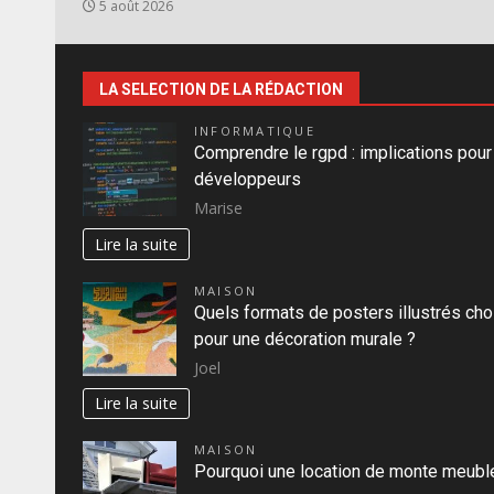
5 août 2026
LA SELECTION DE LA RÉDACTION
INFORMATIQUE
Comprendre le rgpd : implications pour
développeurs
Marise
Lire la suite
MAISON
Quels formats de posters illustrés cho
pour une décoration murale ?
Joel
Lire la suite
MAISON
Pourquoi une location de monte meubl