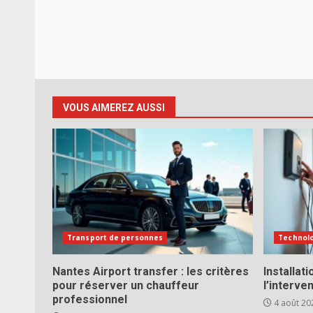
VOUS AIMEREZ AUSSI
Transport de personnes
Technol
Nantes Airport transfer : les critères
Installat
pour réserver un chauffeur
l’interve
professionnel
4 août 20