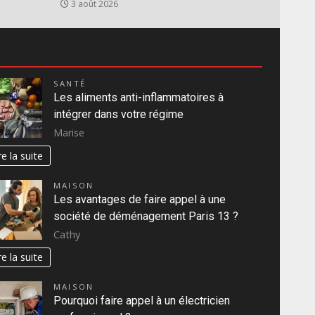
3 août 2026
SANTÉ
Les aliments anti-inflammatoires à
intégrer dans votre régime
Marise
re la suite
MAISON
Les avantages de faire appel à une
société de déménagement Paris 13 ?
Cathy
re la suite
MAISON
Pourquoi faire appel à un électricien