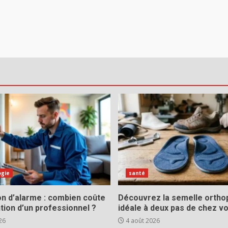
ogie
santé
ion d’alarme : combien coûte
Découvrez la semelle ortho
ntion d’un professionnel ?
idéale à deux pas de chez v
26
4 août 2026