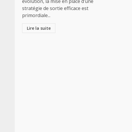
évolution, la mise en place d’une
stratégie de sortie efficace est
primordiale...
Lire la suite