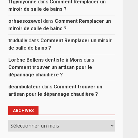
ffgymyonne
dans
Comment Remplacer un
miroir de salle de bains ?
orhaesozewol
dans
Comment Remplacer un
miroir de salle de bains ?
trududiv
dans
Comment Remplacer un miroir
de salle de bains ?
Lorène Bollens dentiste à Mons
dans
Comment trouver un artisan pour le
dépannage chaudière ?
deambulateur
dans
Comment trouver un
artisan pour le dépannage chaudière ?
ARCHIVES
Archives