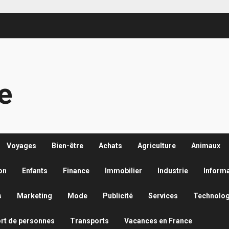
re
Voyages
Bien-être
Achats
Agriculture
Animaux
on
Enfants
Finance
Immobilier
Industrie
Inform
s
Marketing
Mode
Publicité
Services
Technolog
rt de personnes
Transports
Vacances en France