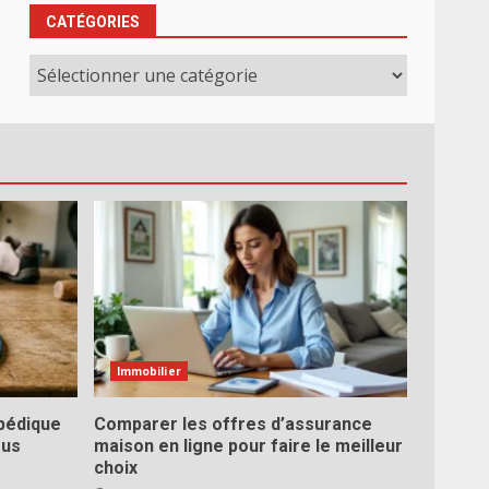
CATÉGORIES
Catégories
Immobilier
pédique
Comparer les offres d’assurance
ous
maison en ligne pour faire le meilleur
choix