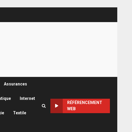
Assurances
atique
Internet
RÉFÉRENCEMENT
WEB
ie
Textile