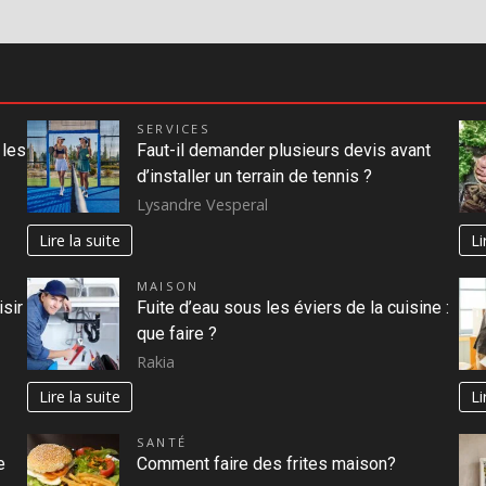
SERVICES
 les
Faut-il demander plusieurs devis avant
d’installer un terrain de tennis ?
Lysandre Vesperal
Lire la suite
Li
MAISON
isir
Fuite d’eau sous les éviers de la cuisine :
que faire ?
Rakia
Lire la suite
Li
SANTÉ
e
Comment faire des frites maison?