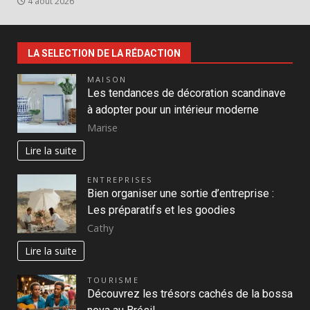
4 août 2026
LA SELECTION DE LA RÉDACTION
MAISON
Les tendances de décoration scandinave
à adopter pour un intérieur moderne
Marise
Lire la suite
ENTREPRISES
Bien organiser une sortie d’entreprise :
Les préparatifs et les goodies
Cathy
Lire la suite
TOURISME
Découvrez les trésors cachés de la bossa