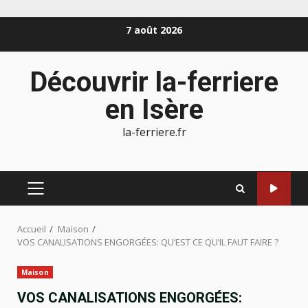
Aller
7 août 2026
au
contenu
Découvrir la-ferriere
en Isère
la-ferriere.fr
MENU
PRINCIPAL
Accueil
Maison
VOS CANALISATIONS ENGORGÉES: QU’EST CE QU’IL FAUT FAIRE ?
Maison
VOS CANALISATIONS ENGORGÉES: