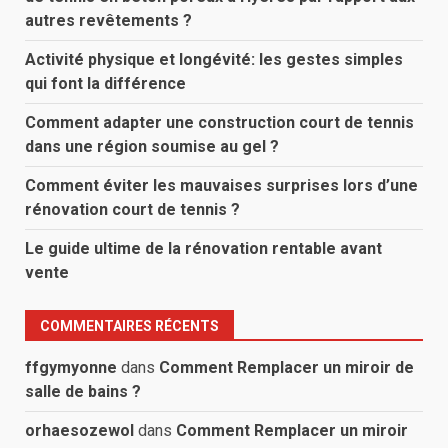
autres revêtements ?
Activité physique et longévité: les gestes simples
qui font la différence
Comment adapter une construction court de tennis
dans une région soumise au gel ?
Comment éviter les mauvaises surprises lors d’une
rénovation court de tennis ?
Le guide ultime de la rénovation rentable avant
vente
COMMENTAIRES RÉCENTS
ffgymyonne
dans
Comment Remplacer un miroir de
salle de bains ?
orhaesozewol
dans
Comment Remplacer un miroir