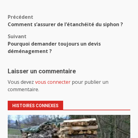
Navigation
Précédent
Comment s’assurer de l’étanchéité du siphon ?
d’article
Suivant
Pourquoi demander toujours un devis
déménagement ?
Laisser un commentaire
Vous devez
vous connecter
pour publier un
commentaire.
HISTOIRES CONNEXES