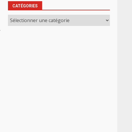
CATÉGORIES
Catégories
,