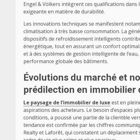
Engel & Völkers intègrent ces qualifications dans
exigeante en matière de durabilité.
Les innovations techniques se manifestent notam
climatisation à très basse consommation. La géné
dispositifs de refroidissement intelligents contri
énergétique, tout en assurant un confort optimal.
et à des systèmes de gestion intelligente de l’eau,
performance globale des bâtiments.
Évolutions du marché et no
prédilection en immobilier 
Le paysage de l’immobilier de luxe
est en plein
aspirations des acheteurs. Le besoin d’espaces p
conditions, a poussé une partie de la clientèle v
tendance est confirmée par les chiffres communiq
Realty et Laforêt, qui constatent un déplacement 
cadre de vie plus calme et plus spacieux.