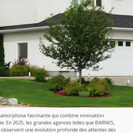
étamorphose fascinante qui combine innovation
ie. En 2025, les grandes agences telles que BARNES,
s observent une évolution profonde des attentes des