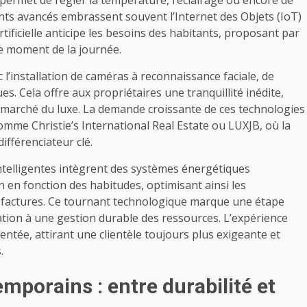
ents avancés embrassent souvent l’Internet des Objets (IoT)
tificielle anticipe les besoins des habitants, proposant par
e moment de la journée.
l’installation de caméras à reconnaissance faciale, de
s. Cela offre aux propriétaires une tranquillité inédite,
 le marché du luxe. La demande croissante de ces technologies
mme Christie’s International Real Estate ou LUXJB, où la
ifférenciateur clé.
intelligentes intègrent des systèmes énergétiques
 en fonction des habitudes, optimisant ainsi les
 factures. Ce tournant technologique marque une étape
vation à une gestion durable des ressources. L’expérience
entée, attirant une clientèle toujours plus exigeante et
.
mporains : entre durabilité et