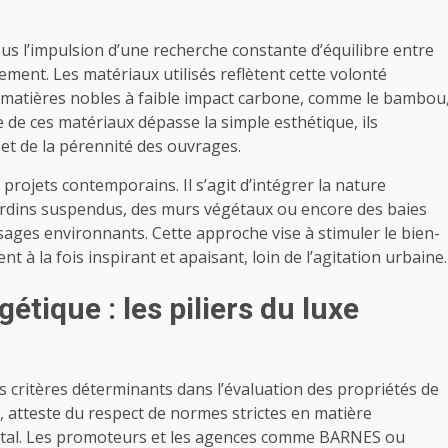
ous l’impulsion d’une recherche constante d’équilibre entre
ement. Les matériaux utilisés reflètent cette volonté
s matières nobles à faible impact carbone, comme le bambou
e de ces matériaux dépasse la simple esthétique, ils
 et de la pérennité des ouvrages.
projets contemporains. Il s’agit d’intégrer la nature
jardins suspendus, des murs végétaux ou encore des baies
sages environnants. Cette approche vise à stimuler le bien-
 à la fois inspirant et apaisant, loin de l’agitation urbaine.
gétique : les piliers du luxe
s critères déterminants dans l’évaluation des propriétés de
, atteste du respect de normes strictes en matière
ental. Les promoteurs et les agences comme BARNES ou