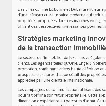
Des villes comme Lisbonne et Dubaï tirent leur épin
d’une infrastructure urbaine moderne qui séduit un
propriétés proposées dans ces marchés émergents al
offrant des perspectives intéressantes pour les i
Stratégies marketing inno
de la transaction immobiliè
Le secteur de l’immobilier de luxe innove égaleme
clients. Les agences telles qu’Orpi, Engel & Völk
promotion, combinant vidéos haute définition et v
prospects d’explorer chaque détail des propriétés
appréciée par une clientèle internationale.
Les campagnes de communication utilisent des scén
pourrait offrir à son futur propriétaire. Cette ap
dimension d’expérience au parcours d’achat. Cette