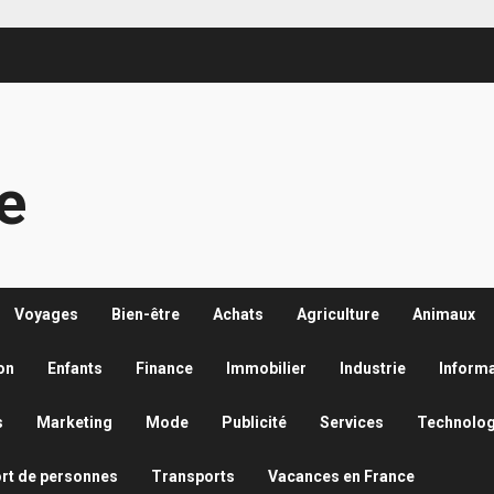
re
Voyages
Bien-être
Achats
Agriculture
Animaux
on
Enfants
Finance
Immobilier
Industrie
Inform
s
Marketing
Mode
Publicité
Services
Technolog
rt de personnes
Transports
Vacances en France