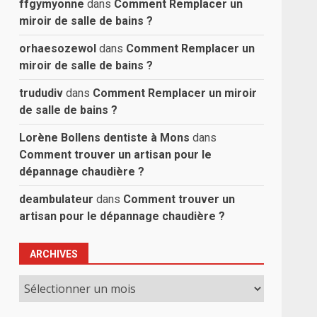
ffgymyonne
dans
Comment Remplacer un
miroir de salle de bains ?
orhaesozewol
dans
Comment Remplacer un
miroir de salle de bains ?
trududiv
dans
Comment Remplacer un miroir
de salle de bains ?
Lorène Bollens dentiste à Mons
dans
Comment trouver un artisan pour le
dépannage chaudière ?
deambulateur
dans
Comment trouver un
artisan pour le dépannage chaudière ?
ARCHIVES
Archives