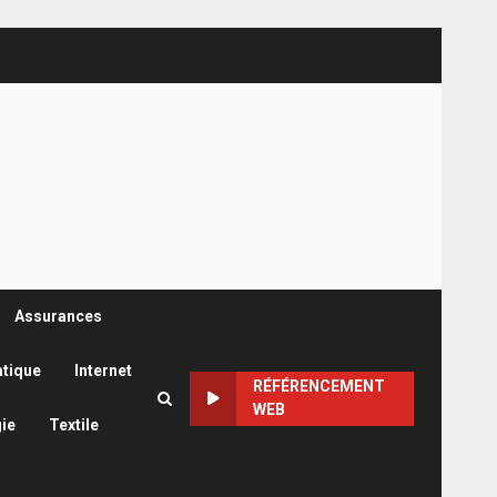
Assurances
atique
Internet
RÉFÉRENCEMENT
WEB
ie
Textile