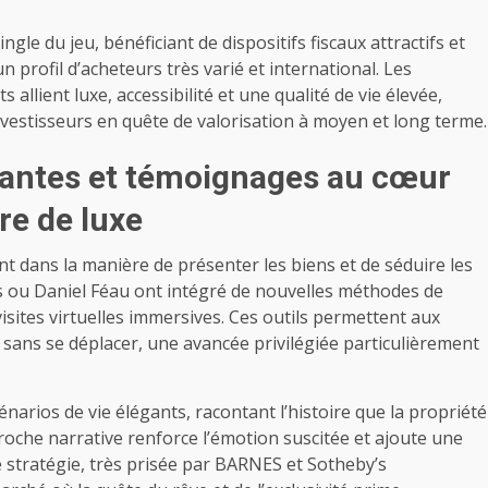
gle du jeu, bénéficiant de dispositifs fiscaux attractifs et
 profil d’acheteurs très varié et international. Les
lient luxe, accessibilité et une qualité de vie élevée,
nvestisseurs en quête de valorisation à moyen et long terme.
vantes et témoignages au cœur
re de luxe
nt dans la manière de présenter les biens et de séduire les
ers ou Daniel Féau ont intégré de nouvelles méthodes de
isites virtuelles immersives. Ces outils permettent aux
 sans se déplacer, une avancée privilégiée particulièrement
arios de vie élégants, racontant l’histoire que la propriété
proche narrative renforce l’émotion suscitée et ajoute une
 stratégie, très prisée par BARNES et Sotheby’s