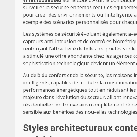
surveiller la sécurité en temps réel. Ces équipem
pour créer des environnements où l’intelligence ar
exemple des scénarios personnalisés pour chaqu
Les systèmes de sécurité évoluent également avec 
capteurs anti-intrusion et de contrôles biométrique
renforçant l’attractivité de telles propriétés sur
a stimulé une offre abondante chez les agences co
sophistication technologique devient un élément d
Au-delà du confort et de la sécurité, les maisons 
intelligents, capables de moduler la consommation
performances énergétiques tout en réduisant les
majeure dans l’évolution du secteur, alliant inno
résidentielle s’en trouve ainsi complètement réinv
sensible aux bénéfices des nouvelles technologies
Styles architecturaux conte