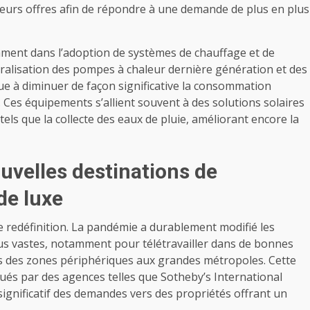
 leurs offres afin de répondre à une demande de plus en plus
ment dans l’adoption de systèmes de chauffage et de
ralisation des pompes à chaleur dernière génération et des
bue à diminuer de façon significative la consommation
 Ces équipements s’allient souvent à des solutions solaires
 tels que la collecte des eaux de pluie, améliorant encore la
uvelles destinations de
de luxe
e redéfinition. La pandémie a durablement modifié les
lus vastes, notamment pour télétravailler dans de bonnes
ers des zones périphériques aux grandes métropoles. Cette
ués par des agences telles que Sotheby’s International
significatif des demandes vers des propriétés offrant un