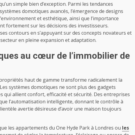
qu’un simple bien d’exception. Parmi les tendances
s systèmes domotiques avancés, l’émergence de designs
’environnement et esthétique, ainsi que l’importance
nt fortement sur les décisions des investisseurs.
t ses contours en s’appuyant sur des concepts novateurs et
 secteur en pleine expansion et adaptation.
ques au cœur de l’immobilier de
s propriétés haut de gamme transforme radicalement la
n. Les systèmes domotiques ne sont plus des gadgets
 qui allient confort, efficacité et sécurité. Des entreprises
ue l’automatisation intelligente, donnant le contrôle à
clientèle avertie désireuse d’avoir une maison toujours
s que les appartements du One Hyde Park à Londres ou
les
 permet de régler la température, l’éclairage ou encore de