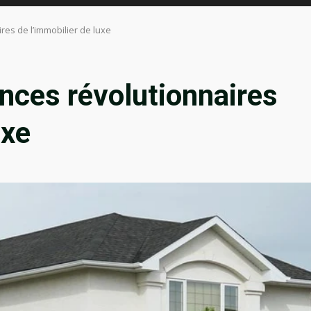
es de l’immobilier de luxe
nces révolutionnaires
uxe