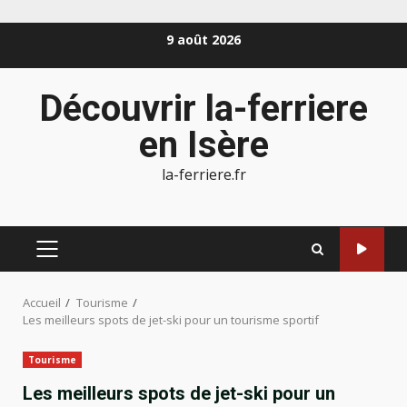
Aller
9 août 2026
au
contenu
Découvrir la-ferriere
en Isère
la-ferriere.fr
MENU
PRINCIPAL
Accueil
Tourisme
Les meilleurs spots de jet-ski pour un tourisme sportif
Tourisme
Les meilleurs spots de jet-ski pour un