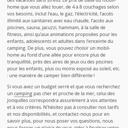
home que vous allez louer, de 4 à 8 couchages selon
vos besoins, inclut l’eau, le gaz, l’électricité, l’accès
illimité aux sanitaires avec eau chaude, l’accès aux
piscines, sauna, jacuzzi, hammam, à la salle de
fitness, ainsi qu’aux animations proposées pour les
enfants, adolescents et adultes dans l’enceinte du
camping. De plus, vous pouvez choisir un mobil-
home au fond d’une allée pour encore plus de
tranquillité, près des aires de jeux ou des piscines
pour les enfants, plus ou moins exposé au soleil, etc.
: une manière de camper bien différente !
Si vous avez un budget serré et que vous recherchez
un
camping
pas cher et proche de la mer, celui des
Jonquilles correspondra assurément à vos attentes
et à vos critères. N’hésitez pas à consulter nos tarifs
et nos disponibilités, et contactez-nous pour en
savoir plus, pour nous poser vos questions, nous
nous ferons un plaisir de vous aider à finaliser votre