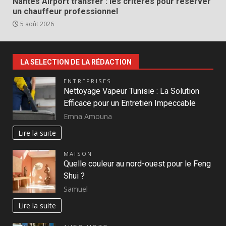
Nantes Airport transfer : les critères pour réserver
un chauffeur professionnel
5 août 2026
LA SELECTION DE LA RÉDACTION
ENTREPRISES
Nettoyage Vapeur Tunisie : La Solution
Efficace pour un Entretien Impeccable
Emna Amouna
Lire la suite
MAISON
Quelle couleur au nord-ouest pour le Feng
Shui ?
Samuel
Lire la suite