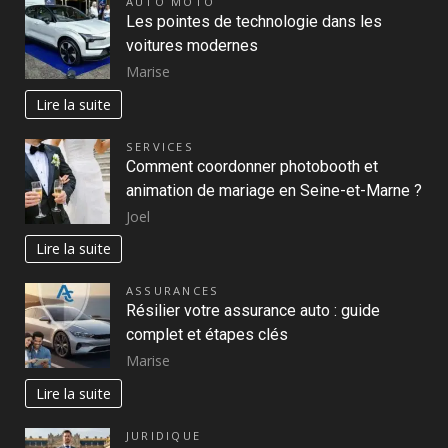
AUTO MOTO
Les pointes de technologie dans les
voitures modernes
Marise
Lire la suite
SERVICES
Comment coordonner photobooth et
animation de mariage en Seine-et-Marne ?
Joel
Lire la suite
ASSURANCES
Résilier votre assurance auto : guide
complet et étapes clés
Marise
Lire la suite
JURIDIQUE