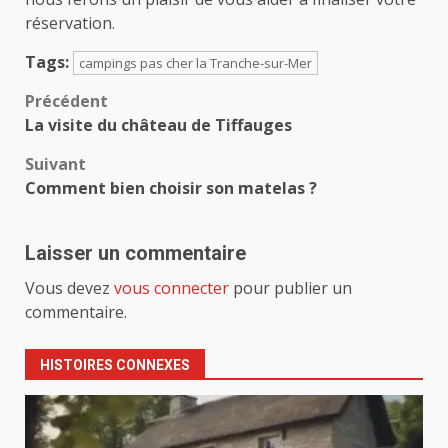
réservation.
Tags:
campings pas cher la Tranche-sur-Mer
Navigation
Précédent
La visite du château de Tiffauges
d’article
Suivant
Comment bien choisir son matelas ?
Laisser un commentaire
Vous devez
vous connecter
pour publier un
commentaire.
HISTOIRES CONNEXES