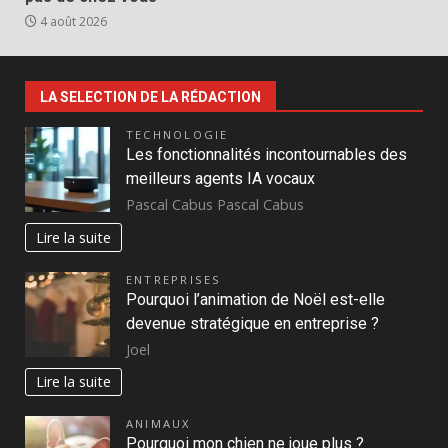
4 août 2026
LA SELECTION DE LA RÉDACTION
TECHNOLOGIE
Les fonctionnalités incontournables des
meilleurs agents IA vocaux
Pascal Cabus Pascal Cabus
Lire la suite
ENTREPRISES
Pourquoi l’animation de Noël est-elle
devenue stratégique en entreprise ?
Joel
Lire la suite
ANIMAUX
Pourquoi mon chien ne joue plus ?