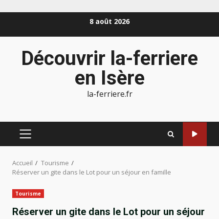
Aller
8 août 2026
au
contenu
Découvrir la-ferriere
en Isère
la-ferriere.fr
MENU
PRINCIPAL
Accueil
Tourisme
Réserver un gite dans le Lot pour un séjour en famille
Tourisme
Réserver un gite dans le Lot pour un séjour