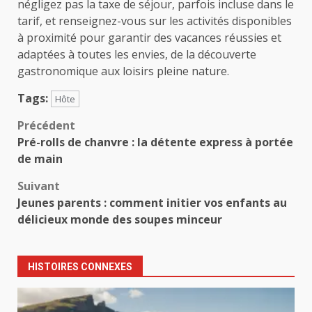
négligez pas la taxe de séjour, parfois incluse dans le
tarif, et renseignez-vous sur les activités disponibles
à proximité pour garantir des vacances réussies et
adaptées à toutes les envies, de la découverte
gastronomique aux loisirs pleine nature.
Tags:
Hôte
Navigation
Précédent
Pré-rolls de chanvre : la détente express à portée
d’article
de main
Suivant
Jeunes parents : comment initier vos enfants au
délicieux monde des soupes minceur
HISTOIRES CONNEXES