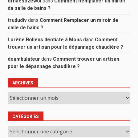
orhaesozewol
dans
Comment Remplacer un miroir
de salle de bains ?
trududiv
dans
Comment Remplacer un miroir de
salle de bains ?
Lorène Bollens dentiste à Mons
dans
Comment
trouver un artisan pour le dépannage chaudière ?
deambulateur
dans
Comment trouver un artisan
pour le dépannage chaudière ?
ARCHIVES
Archives
CATÉGORIES
Catégories