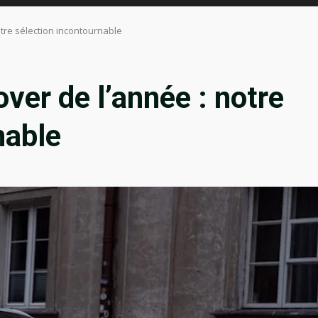
otre sélection incontournable
ver de l’année : notre
nable