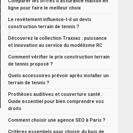
Comparer les offres d’assurance maison en
ligne pour faire le meilleur choix
Le revêtement influence-t-il un devis
construction terrain de tennis ?
Découvrez la collection Traxxas : puissance
et innovation au service du modélisme RC
Comment vérifier le prix construction terrain
de tennis proposé ?
Quels accessoires prévoir après installer un
terrain de tennis ?
Prothèses auditives et couverture santé :
Guide essentiel pour bien comprendre vos
droits
Comment choisir une agence SEO à Paris ?
Critères essentiels pour choisir du bois de