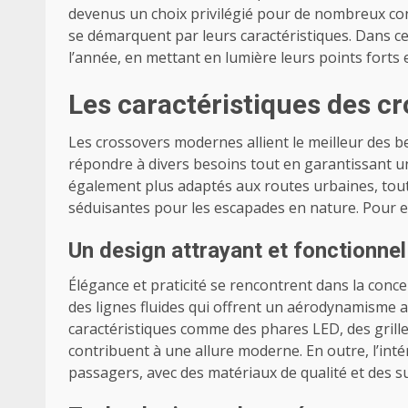
devenus un choix privilégié pour de nombreux c
se démarquent par leurs caractéristiques. Dans ce
l’année, en mettant en lumière leurs points forts e
Les caractéristiques des 
Les crossovers modernes allient le meilleur des 
répondre à divers besoins tout en garantissant u
également plus adaptés aux routes urbaines, tou
séduisantes pour les escapades en nature. Pour en
Un design attrayant et fonctionnel
Élégance et praticité se rencontrent dans la conc
des lignes fluides qui offrent un aérodynamisme a
caractéristiques comme des phares LED, des grilles 
contribuent à une allure moderne. En outre, l’int
passagers, avec des matériaux de qualité et des su