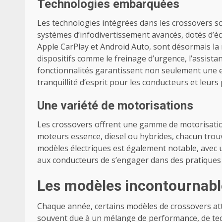
Technologies embarquées
Les technologies intégrées dans les crossovers so
systèmes d’infodivertissement avancés, dotés d’écr
Apple CarPlay et Android Auto, sont désormais la n
dispositifs comme le freinage d’urgence, l’assista
fonctionnalités garantissent non seulement une 
tranquillité d’esprit pour les conducteurs et leurs
Une variété de motorisations
Les crossovers offrent une gamme de motorisation
moteurs essence, diesel ou hybrides, chacun trou
modèles électriques est également notable, avec 
aux conducteurs de s’engager dans des pratiques 
Les modèles incontournabl
Chaque année, certains modèles de crossovers atti
souvent due à un mélange de performance, de tech