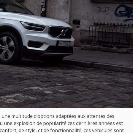
 une multitude d’options adaptées aux attentes des
u une explosion de popularité ces dernières années est
onfort, de style, et de fonctionnalité, ces véhicules sont