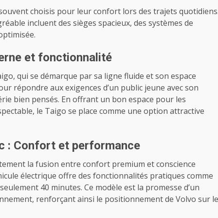
ouvent choisis pour leur confort lors des trajets quotidiens
agréable incluent des sièges spacieux, des systèmes de
optimisée.
rne et fonctionnalité
aigo, qui se démarque par sa ligne fluide et son espace
our répondre aux exigences d’un public jeune avec son
rie bien pensés. En offrant un bon espace pour les
spectable, le Taigo se place comme une option attractive
c : Confort et performance
aitement la fusion entre confort premium et conscience
icule électrique offre des fonctionnalités pratiques comme
 seulement 40 minutes. Ce modèle est la promesse d’un
ronnement, renforçant ainsi le positionnement de Volvo sur l