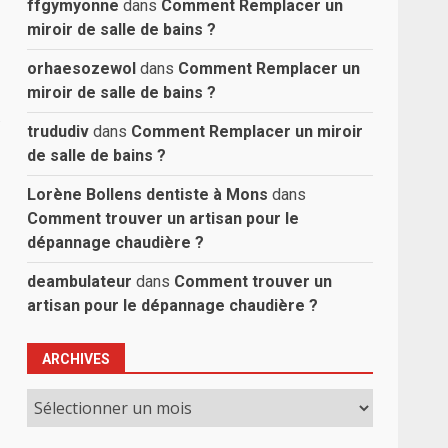
ffgymyonne
dans
Comment Remplacer un
miroir de salle de bains ?
orhaesozewol
dans
Comment Remplacer un
miroir de salle de bains ?
s
trududiv
dans
Comment Remplacer un miroir
de salle de bains ?
Lorène Bollens dentiste à Mons
dans
Comment trouver un artisan pour le
dépannage chaudière ?
deambulateur
dans
Comment trouver un
artisan pour le dépannage chaudière ?
ARCHIVES
Archives