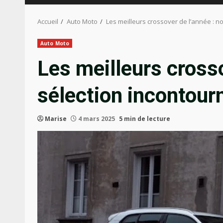
Accueil
Auto Moto
Les meilleurs crossover de l’année : n
Auto Moto
Les meilleurs crosso
sélection incontour
Marise
4 mars 2025
5 min de lecture