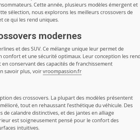
onsommateurs. Cette année, plusieurs modèles émergent et
tte sélection, nous explorons les meilleurs crossovers de
t ce qui les rend uniques.
crossovers modernes
berlines et des SUV. Ce mélange unique leur permet de
n confort et une sécurité optimaux. Leur conception les ren
t en conservant des capacités de franchissement
 savoir plus, voir
vroompassion.fr
eption des crossovers. La plupart des modèles présentent
mélioré, tout en rehaussant l’esthétique du véhicule. Des
de calandre distinctives, et des jantes en alliage
érieur est soigneusement pensé pour le confort des
rfaces intuitives.