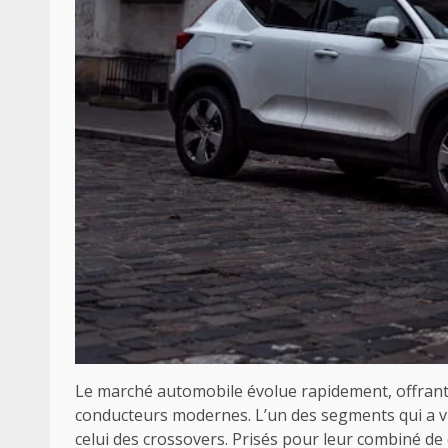
Le marché automobile évolue rapidement, offrant
conducteurs modernes. L’un des segments qui a v
celui des crossovers. Prisés pour leur combiné de c