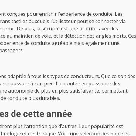
nt conçues pour enrichir l’expérience de conduite. Les
ans tactiles auxquels l’utilisateur peut se connecter via
orme. De plus, la sécurité est une priorité, avec des
nce au maintien de voie, et la détection des angles morts. Ce
expérience de conduite agréable mais également une
 passagers.
s adaptée à tous les types de conducteurs. Que ce soit des
ve chaussure à son pied. La montée en puissance des
une autonomie de plus en plus satisfaisante, permettant
de conduite plus durables.
es de cette année
rent plus l’attention que d’autres. Leur popularité est
nologie et d’esthétique. Voici une sélection des modèles