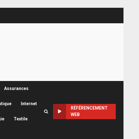
Assurances
atique
Internet
RÉFÉRENCEMENT
WEB
ie
Textile