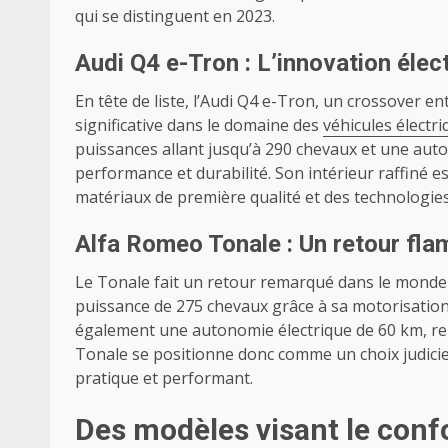
qui se distinguent en 2023.
Audi Q4 e-Tron : L’innovation élec
En tête de liste, l’Audi Q4 e-Tron, un crossover 
significative dans le domaine des
véhicules électr
puissances allant jusqu’à 290 chevaux et une aut
performance et durabilité. Son intérieur raffiné e
matériaux de première qualité et des technologie
Alfa Romeo Tonale : Un retour fl
Le Tonale fait un retour remarqué dans le monde d
puissance de 275 chevaux grâce à sa motorisation h
également une autonomie électrique de 60 km, ren
Tonale se positionne donc comme un choix judicieu
pratique et performant.
Des modèles visant le confo