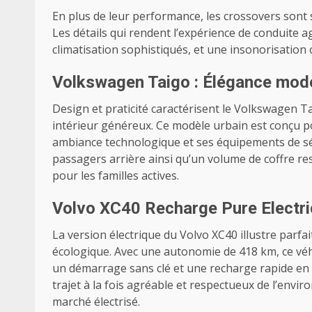
En plus de leur performance, les crossovers sont s
Les détails qui rendent l’expérience de conduite 
climatisation sophistiqués, et une insonorisation 
Volkswagen Taigo : Élégance mode
Design et praticité caractérisent le Volkswagen T
intérieur généreux. Ce modèle urbain est conçu p
ambiance technologique et ses équipements de sé
passagers arrière ainsi qu’un volume de coffre re
pour les familles actives.
Volvo XC40 Recharge Pure Electri
La version électrique du Volvo XC40 illustre parf
écologique. Avec une autonomie de 418 km, ce véh
un démarrage sans clé et une recharge rapide en
trajet à la fois agréable et respectueux de l’envi
marché électrisé.