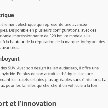
trique
entièrement électrique qui représente une avancée
iques
. Disponible en plusieurs configurations, avec des
onomie impressionnante de 520 km, ce modèle allie
st à la hauteur de la réputation de la marque, intégrant des
s avancées.
amboyant
es SUV. Avec son design italien audacieux, il offre une
ybride. En plus de son attrait esthétique, il assure
dant les trajets urbains plus agréables sans émissions. La
x pour les familles qui cherchent un véhicule à la fois
rt et l’innovation