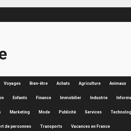
re
Voyages
Bien-être
Achats
Agriculture
Animaux
on
Enfants
Finance
Immobilier
Industrie
Inform
s
Marketing
Mode
Publicité
Services
Technolog
rt de personnes
Transports
Vacances en France