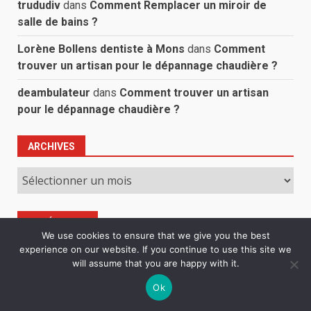
trududiv
dans
Comment Remplacer un miroir de
salle de bains ?
Lorène Bollens dentiste à Mons
dans
Comment
trouver un artisan pour le dépannage chaudière ?
deambulateur
dans
Comment trouver un artisan
pour le dépannage chaudière ?
ARCHIVES
Archives
CATÉGORIES
We use cookies to ensure that we give you the best
Catégories
experience on our website. If you continue to use this site we
will assume that you are happy with it.
Ok