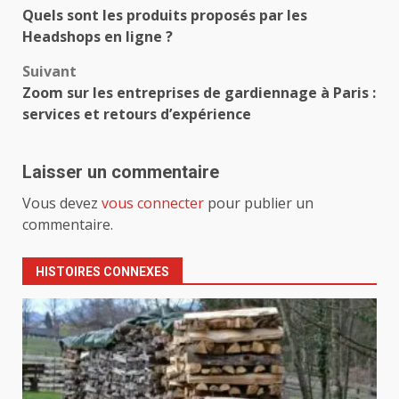
Quels sont les produits proposés par les
d’article
Headshops en ligne ?
Suivant
Zoom sur les entreprises de gardiennage à Paris :
services et retours d’expérience
Laisser un commentaire
Vous devez
vous connecter
pour publier un
commentaire.
HISTOIRES CONNEXES