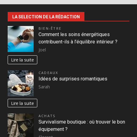
LA SELECTION DE LA RÉDACTION
BIEN-ÊTRE
Comment les soins énergétiques
contribuent-ils à l’équilibre intérieur ?
Joel
Lire la suite
CADEAUX
Idées de surprises romantiques
Sarah
Lire la suite
ACHATS
Survivalisme boutique : où trouver le bon
équipement ?