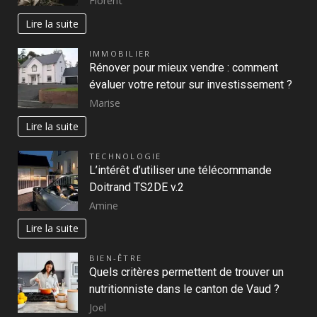
Florent
Lire la suite
IMMOBILIER
Rénover pour mieux vendre : comment
évaluer votre retour sur investissement ?
Marise
Lire la suite
TECHNOLOGIE
L’intérêt d’utiliser une télécommande
Doitrand TS2DE v.2
Amine
Lire la suite
BIEN-ÊTRE
Quels critères permettent de trouver un
nutritionniste dans le canton de Vaud ?
Joel