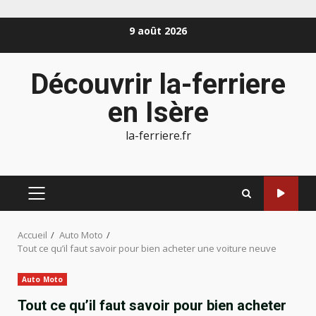
Aller
9 août 2026
au
contenu
Découvrir la-ferriere
en Isère
la-ferriere.fr
MENU
PRINCIPAL
Accueil
Auto Moto
Tout ce qu’il faut savoir pour bien acheter une voiture neuve
Auto Moto
Tout ce qu’il faut savoir pour bien acheter