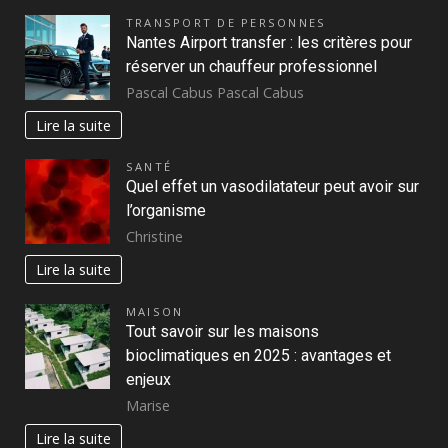
TRANSPORT DE PERSONNES
Nantes Airport transfer : les critères pour
réserver un chauffeur professionnel
Pascal Cabus Pascal Cabus
Lire la suite
SANTÉ
Quel effet un vasodilatateur peut avoir sur
l’organisme
Christine
Lire la suite
MAISON
Tout savoir sur les maisons
bioclimatiques en 2025 : avantages et
enjeux
Marise
Lire la suite