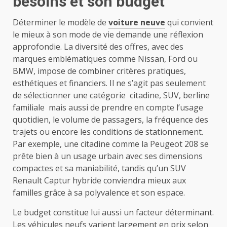
besoins et son budget
Déterminer le modèle de
voiture neuve
qui convient
le mieux à son mode de vie demande une réflexion
approfondie. La diversité des offres, avec des
marques emblématiques comme Nissan, Ford ou
BMW, impose de combiner critères pratiques,
esthétiques et financiers. Il ne s’agit pas seulement
de sélectionner une catégorie citadine, SUV, berline
familiale mais aussi de prendre en compte l’usage
quotidien, le volume de passagers, la fréquence des
trajets ou encore les conditions de stationnement.
Par exemple, une citadine comme la Peugeot 208 se
prête bien à un usage urbain avec ses dimensions
compactes et sa maniabilité, tandis qu’un SUV
Renault Captur hybride conviendra mieux aux
familles grâce à sa polyvalence et son espace.
Le budget constitue lui aussi un facteur déterminant.
Les véhicules neufs varient largement en prix selon