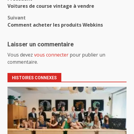
Navigation
Voitures de course vintage à vendre
d’article
Suivant
Comment acheter les produits Webkins
Laisser un commentaire
Vous devez
vous connecter
pour publier un
commentaire.
HISTOIRES CONNEXES