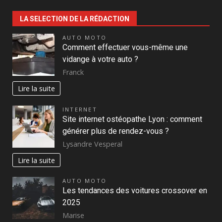
LA SELECTION DE LA RÉDACTION
AUTO MOTO
Comment effectuer vous-même une
vidange à votre auto ?
Franck
Lire la suite
INTERNET
Site internet ostéopathe Lyon : comment
générer plus de rendez-vous ?
Lysandre Vesperal
Lire la suite
AUTO MOTO
Les tendances des voitures crossover en
2025
Marise