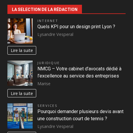
LA SELECTION DE LA RÉDACTION
INTERNET
Quels KPI pour un design print Lyon ?
Lysandre Vesperal
Lire la suite
JURIDIQUE
NMCG – Votre cabinet d’avocats dédié à
l’excellence au service des entreprises
Marise
Lire la suite
SERVICES
Pourquoi demander plusieurs devis avant
une construction court de tennis ?
Lysandre Vesperal