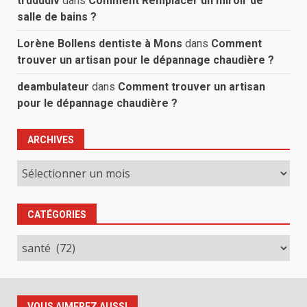
trududiv
dans
Comment Remplacer un miroir de
salle de bains ?
Lorène Bollens dentiste à Mons
dans
Comment
trouver un artisan pour le dépannage chaudière ?
deambulateur
dans
Comment trouver un artisan
pour le dépannage chaudière ?
ARCHIVES
Archives
CATÉGORIES
Catégories
VOUS AIMEREZ AUSSI