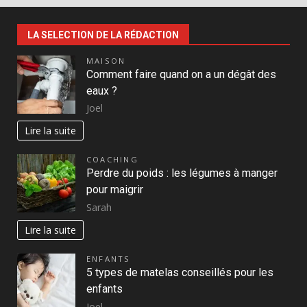
LA SELECTION DE LA RÉDACTION
MAISON
Comment faire quand on a un dégât des
eaux ?
Joel
Lire la suite
COACHING
Perdre du poids : les légumes à manger
pour maigrir
Sarah
Lire la suite
ENFANTS
5 types de matelas conseillés pour les
enfants
Joel