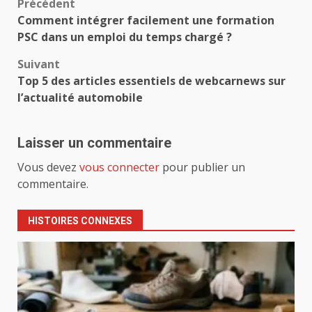
Navigation
Précédent
Comment intégrer facilement une formation
d’article
PSC dans un emploi du temps chargé ?
Suivant
Top 5 des articles essentiels de webcarnews sur
l’actualité automobile
Laisser un commentaire
Vous devez
vous connecter
pour publier un
commentaire.
HISTOIRES CONNEXES