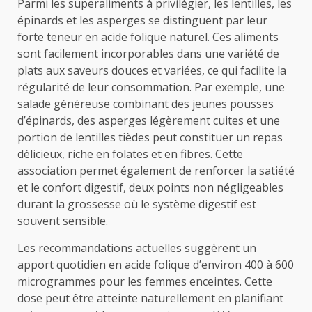
Parmi les superaliments à privilégier, les lentilles, les
épinards et les asperges se distinguent par leur
forte teneur en acide folique naturel. Ces aliments
sont facilement incorporables dans une variété de
plats aux saveurs douces et variées, ce qui facilite la
régularité de leur consommation. Par exemple, une
salade généreuse combinant des jeunes pousses
d’épinards, des asperges légèrement cuites et une
portion de lentilles tièdes peut constituer un repas
délicieux, riche en folates et en fibres. Cette
association permet également de renforcer la satiété
et le confort digestif, deux points non négligeables
durant la grossesse où le système digestif est
souvent sensible.
Les recommandations actuelles suggèrent un
apport quotidien en acide folique d’environ 400 à 600
microgrammes pour les femmes enceintes. Cette
dose peut être atteinte naturellement en planifiant