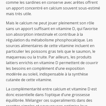
comme les sardines en conserve avec arêtes offrent
un apport concentré en calcium souvent sous-estimé
mais très utile.
Mais le calcium ne peut jouer pleinement son rôle
sans un apport suffisant en vitamine D, qui favorise
son absorption intestinale et contribue à la
régulation du métabolisme phosphocalcique. Les
sources alimentaires de cette vitamine incluent en
particulier les poissons gras tels que le saumon, le
maquereau ou la truite. Par ailleurs, les produits
laitiers enrichis en vitamine D permettent de couvrir
les besoins en complément d’une exposition
modérée au soleil, indispensable à la synthèse
cutanée de cette vitamine.
La complémentarité entre calcium et vitamine D est
donc essentielle dans l’optique d’une grossesse
équilibrée. Mélanger ces superaliments dans des
recettes simples et savoureuses optimise leur