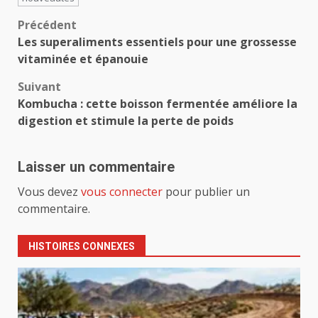
Navigation
Précédent
Les superaliments essentiels pour une grossesse
d’article
vitaminée et épanouie
Suivant
Kombucha : cette boisson fermentée améliore la
digestion et stimule la perte de poids
Laisser un commentaire
Vous devez
vous connecter
pour publier un
commentaire.
HISTOIRES CONNEXES