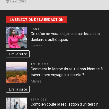
3 août 2026
LA SELECTION DE LA RÉDACTION
SANTÉ
Ce qu’on ne vous dit jamais sur les soins
dentaires esthétiques
Florent
Lire la suite
TOURISME
Comment le Maroc tisse-t-il son identité à
travers ses voyages culturels ?
Marise
Lire la suite
SERVICES
Combien coûte la réalisation d’un terrain