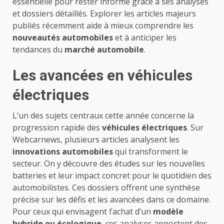
essentielle pour rester informé grâce à ses analyses
et dossiers détaillés. Explorer les articles majeurs
publiés récemment aide à mieux comprendre les
nouveautés automobiles
et à anticiper les
tendances du
marché automobile
.
Les avancées en véhicules
électriques
L’un des sujets centraux cette année concerne la
progression rapide des
véhicules électriques
. Sur
Webcarnews, plusieurs articles analysent les
innovations automobiles
qui transforment le
secteur. On y découvre des études sur les nouvelles
batteries et leur impact concret pour le quotidien des
automobilistes. Ces dossiers offrent une synthèse
précise sur les défis et les avancées dans ce domaine.
Pour ceux qui envisagent l’achat d’un
modèle
hybride ou écologique
, ces analyses apportent des