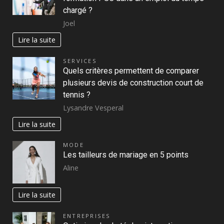
chargé ?
Joel
Lire la suite
SERVICES
Quels critères permettent de comparer
plusieurs devis de construction court de
tennis ?
Lysandre Vesperal
Lire la suite
MODE
Les tailleurs de mariage en 5 points
Aline
Lire la suite
ENTREPRISES