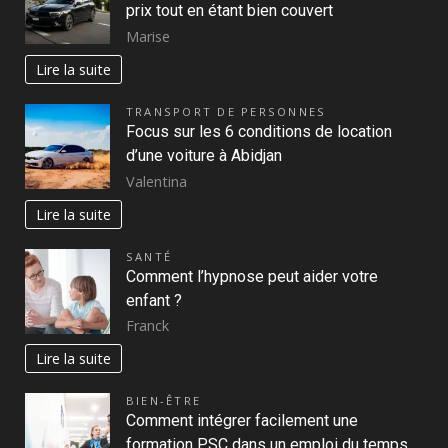
prix tout en étant bien couvert
Marise
Lire la suite
TRANSPORT DE PERSONNES
Focus sur les 6 conditions de location
d’une voiture à Abidjan
Valentina
Lire la suite
SANTÉ
Comment l’hypnose peut aider votre
enfant ?
Franck
Lire la suite
BIEN-ÊTRE
Comment intégrer facilement une
formation PSC dans un emploi du temps