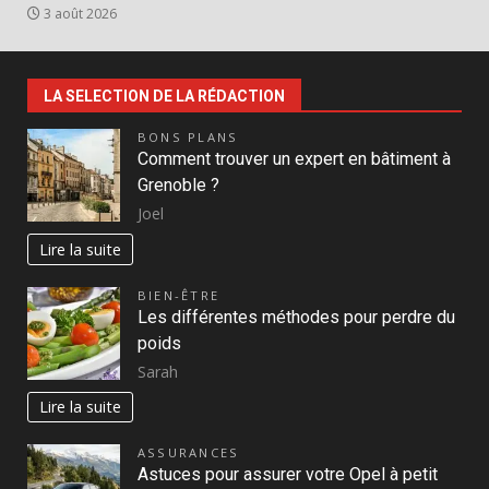
3 août 2026
LA SELECTION DE LA RÉDACTION
BONS PLANS
Comment trouver un expert en bâtiment à
Grenoble ?
Joel
Lire la suite
BIEN-ÊTRE
Les différentes méthodes pour perdre du
poids
Sarah
Lire la suite
ASSURANCES
Astuces pour assurer votre Opel à petit