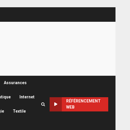
Assurances
atique
Internet
RÉFÉRENCEMENT
WEB
ie
Textile