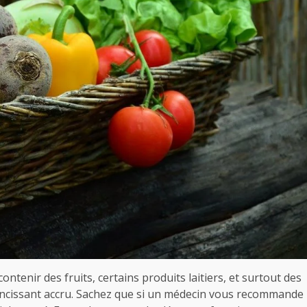
tenir des fruits, certains produits laitiers, et surtout des
incissant accru. Sachez que si un médecin vous recommande