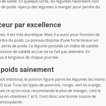
 de santé. En quelque sorte, les légumes favorisent non
e de poids. Aperçu des légumes à manger pour perdre du
ceur par excellence
es. Il est très diurétique. Mais il a aussi pour fonction de
perdre du poids. Le poireau dispose d’une forte teneur en
e perte de poids. Ce légume possède un indice de satiété
ssion de satiété accrue ne se fait pas attendre. En
us à longueur de chaque journée.
u poids sainement
sit intestinal, le poivron figure parmi les légumes les moins
5 kcal. Tous les types de poivrons, rouge, vert et orange,
is ce qu’on vous recommande le plus de manger, c’est le
se en vitamines C et E. Il est donc une bonne source de
antioxydante.