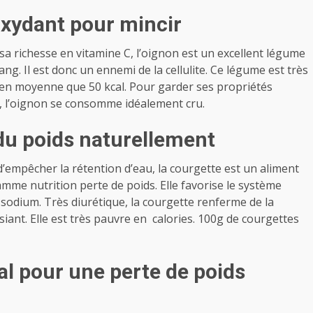
oxydant pour mincir
sa richesse en vitamine C, l’oignon est un excellent légume
g. Il est donc un ennemi de la cellulite. Ce légume est très
t en moyenne que 50 kcal. Pour garder ses propriétés
, l’oignon se consomme idéalement cru.
 du poids naturellement
d’empêcher la rétention d’eau, la courgette est un aliment
mme nutrition perte de poids. Elle favorise le système
 sodium. Très diurétique, la courgette renferme de la
asiant. Elle est très pauvre en calories. 100g de courgettes
al pour une perte de poids