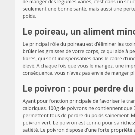
de manger des légumes variés, c’est dans un souci
seulement une bonne santé, mais aussi une pert
poids.
Le poireau, un aliment min
Le principal rôle du poireau est d’éliminer les toxin
brûler les graisses de votre corps, ce qui aide à 
fibres, qui sont indispensables dans le cadre d’un
élevé. A chaque fois que vous le mangez, une impre
conséquence, vous n’avez pas envie de manger pl
Le poivron : pour perdre d
Ayant pour fonction principale de favoriser le tran
caloriques. 100g de poivrons ne contiennent que 2
permettent tous de perdre du poids sainement. Ma
poivron vert. Le poivron est connu pour sa riches
satiété. Le poivron dispose d’une forte propriété 