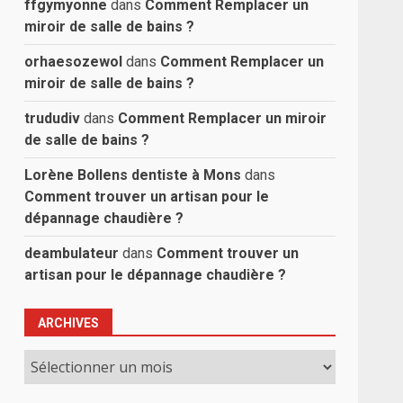
ffgymyonne
dans
Comment Remplacer un
miroir de salle de bains ?
orhaesozewol
dans
Comment Remplacer un
miroir de salle de bains ?
trududiv
dans
Comment Remplacer un miroir
de salle de bains ?
Lorène Bollens dentiste à Mons
dans
Comment trouver un artisan pour le
dépannage chaudière ?
deambulateur
dans
Comment trouver un
artisan pour le dépannage chaudière ?
ARCHIVES
Archives