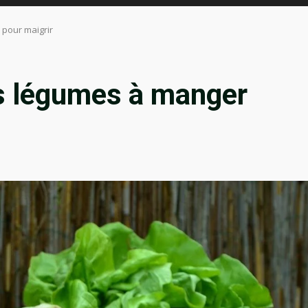
 pour maigrir
es légumes à manger