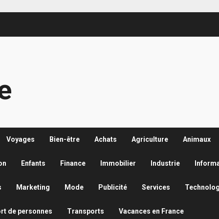
re
Voyages
Bien-être
Achats
Agriculture
Animaux
on
Enfants
Finance
Immobilier
Industrie
Inform
s
Marketing
Mode
Publicité
Services
Technolog
rt de personnes
Transports
Vacances en France