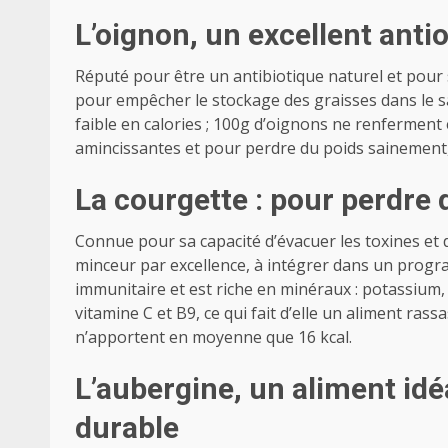
L’oignon, un excellent anti
Réputé pour être un antibiotique naturel et pour 
pour empêcher le stockage des graisses dans le san
faible en calories ; 100g d’oignons ne renfermen
amincissantes et pour perdre du poids sainement
La courgette : pour perdre
Connue pour sa capacité d’évacuer les toxines et 
minceur par excellence, à intégrer dans un progra
immunitaire et est riche en minéraux : potassium,
vitamine C et B9, ce qui fait d’elle un aliment rass
n’apportent en moyenne que 16 kcal.
L’aubergine, un aliment idé
durable