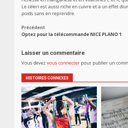
Le céleri est aussi riche en cuivre et a un effet d
poids sans en reprendre.
Navigation
Précédent
Optez pour la télécommande NICE PLANO 1
d’article
Laisser un commentaire
Vous devez
vous connecter
pour publier un comm
HISTOIRES CONNEXES