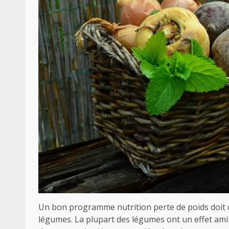
Un bon programme nutrition perte de poids doit con
légumes. La plupart des légumes ont un effet am