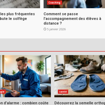
Coaching
 les plus fréquentes
Comment se passe
bute le solfège
l’accompagnement des élèves à
distance ?
5 janvier 2026
ogie
santé
ion d’alarme : combien coûte
Découvrez la semelle ortho