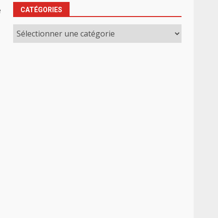
e
CATÉGORIES
Catégories