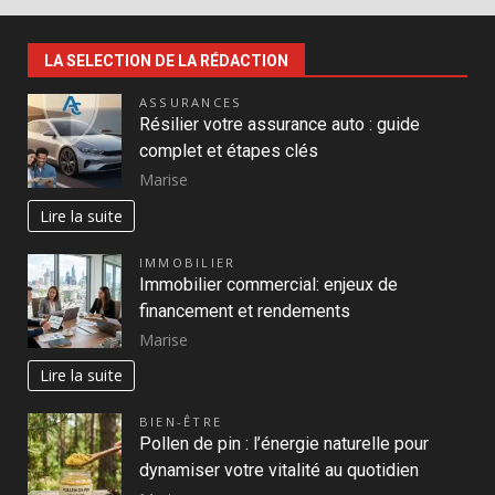
LA SELECTION DE LA RÉDACTION
ASSURANCES
Résilier votre assurance auto : guide
complet et étapes clés
Marise
Lire la suite
IMMOBILIER
Immobilier commercial: enjeux de
financement et rendements
Marise
Lire la suite
BIEN-ÊTRE
Pollen de pin : l’énergie naturelle pour
dynamiser votre vitalité au quotidien