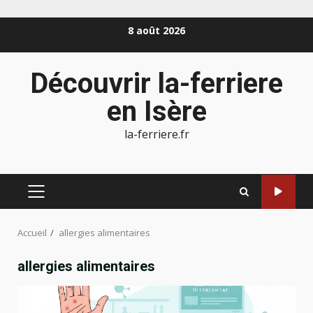
Aller
8 août 2026
au
contenu
Découvrir la-ferriere
en Isère
la-ferriere.fr
MENU
PRINCIPAL
Accueil
allergies alimentaires
allergies alimentaires