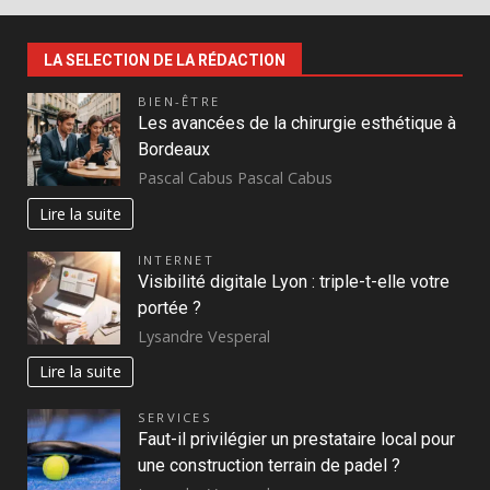
LA SELECTION DE LA RÉDACTION
BIEN-ÊTRE
Les avancées de la chirurgie esthétique à
Bordeaux
Pascal Cabus Pascal Cabus
Lire la suite
INTERNET
Visibilité digitale Lyon : triple-t-elle votre
portée ?
Lysandre Vesperal
Lire la suite
SERVICES
Faut-il privilégier un prestataire local pour
une construction terrain de padel ?