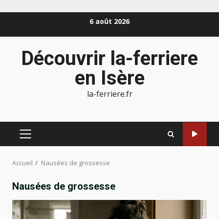
Aller
6 août 2026
au
contenu
Découvrir la-ferriere
en Isère
la-ferriere.fr
MENU
PRINCIPAL
Accueil
Nausées de grossesse
Nausées de grossesse