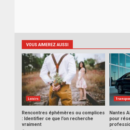
VOUS AIMEREZ AUSSI
Loisirs
Transpo
Rencontres éphémères ou complices
Nantes Ai
: Identifier ce que l’on recherche
pour rés
vraiment
professi