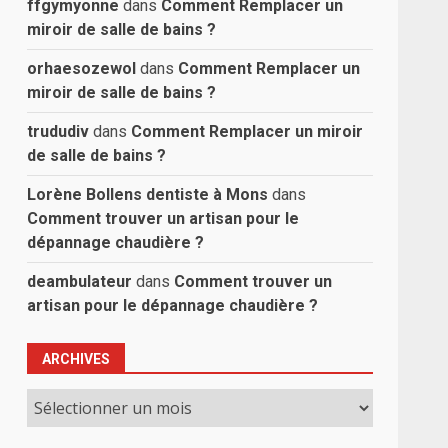
ffgymyonne
dans
Comment Remplacer un
miroir de salle de bains ?
orhaesozewol
dans
Comment Remplacer un
miroir de salle de bains ?
trududiv
dans
Comment Remplacer un miroir
de salle de bains ?
Lorène Bollens dentiste à Mons
dans
Comment trouver un artisan pour le
dépannage chaudière ?
deambulateur
dans
Comment trouver un
artisan pour le dépannage chaudière ?
ARCHIVES
Archives