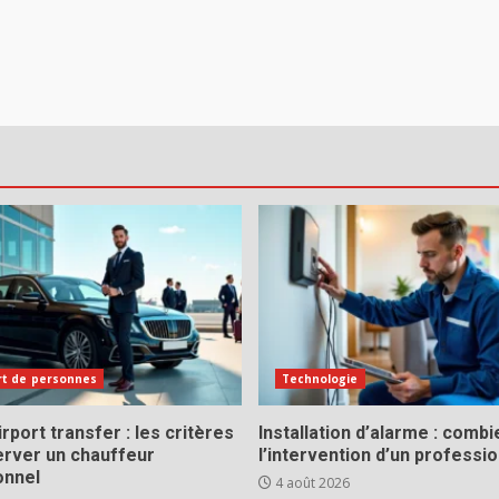
rt de personnes
Technologie
rport transfer : les critères
Installation d’alarme : comb
erver un chauffeur
l’intervention d’un professio
onnel
4 août 2026