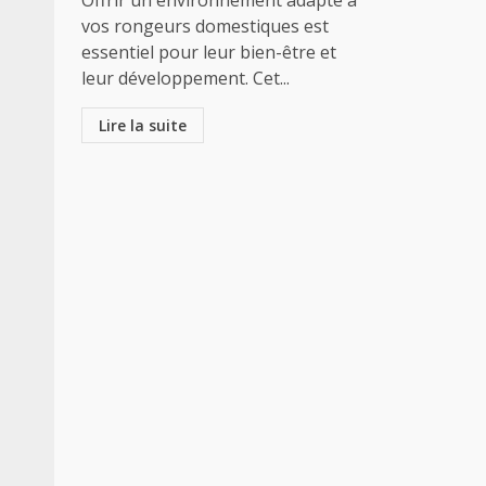
Offrir un environnement adapté à
vos rongeurs domestiques est
essentiel pour leur bien-être et
leur développement. Cet...
Lire la suite