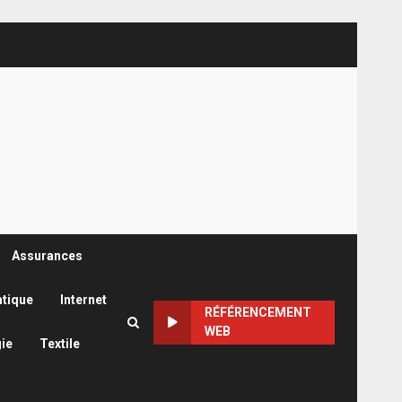
Assurances
atique
Internet
RÉFÉRENCEMENT
WEB
ie
Textile