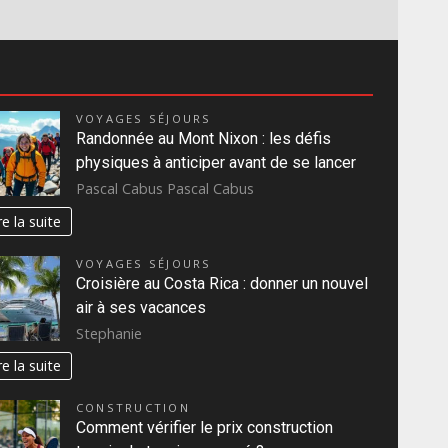
VOYAGES SÉJOURS
Randonnée au Mont Nixon : les défis
physiques à anticiper avant de se lancer
Pascal Cabus Pascal Cabus
re la suite
VOYAGES SÉJOURS
Croisière au Costa Rica : donner un nouvel
air à ses vacances
Stephanie
re la suite
CONSTRUCTION
Comment vérifier le prix construction