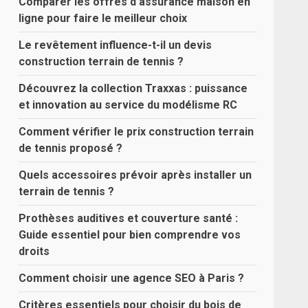
Comparer les offres d’assurance maison en
ligne pour faire le meilleur choix
Le revêtement influence-t-il un devis
construction terrain de tennis ?
Découvrez la collection Traxxas : puissance
et innovation au service du modélisme RC
Comment vérifier le prix construction terrain
de tennis proposé ?
Quels accessoires prévoir après installer un
terrain de tennis ?
Prothèses auditives et couverture santé :
Guide essentiel pour bien comprendre vos
droits
Comment choisir une agence SEO à Paris ?
Critères essentiels pour choisir du bois de