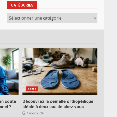
CATÉGORIES
Catégories
santé
ien coûte
Découvrez la semelle orthopédique
nnel ?
idéale à deux pas de chez vous
4 août 2026