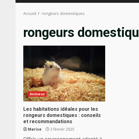
Accueil
rongeurs domestiques
rongeurs domestiq
Animaux
Les habitations idéales pour les
rongeurs domestiques : conseils
et recommandations
Marise
3 février 2025