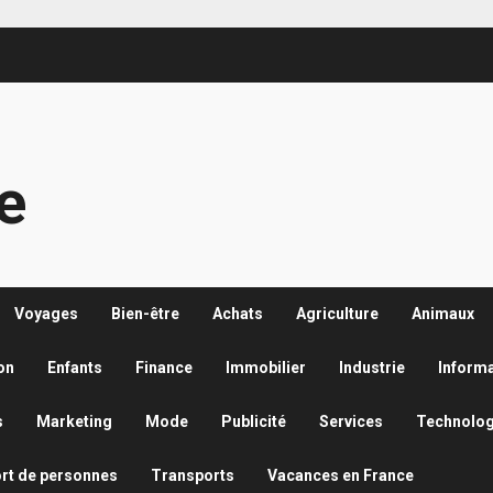
re
Voyages
Bien-être
Achats
Agriculture
Animaux
on
Enfants
Finance
Immobilier
Industrie
Inform
s
Marketing
Mode
Publicité
Services
Technolog
rt de personnes
Transports
Vacances en France