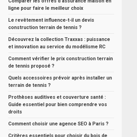
Comparer les offres d’assurance maison en
ligne pour faire le meilleur choix
Le revêtement influence-t-il un devis
construction terrain de tennis ?
Découvrez la collection Traxxas : puissance
et innovation au service du modélisme RC
Comment vérifier le prix construction terrain
de tennis proposé ?
Quels accessoires prévoir après installer un
terrain de tennis ?
Prothèses auditives et couverture santé :
Guide essentiel pour bien comprendre vos
droits
Comment choisir une agence SEO à Paris ?
Critères essentiels pour choisir du bois de