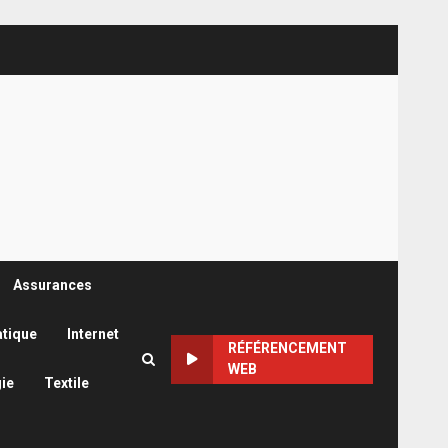
Assurances
atique
Internet
RÉFÉRENCEMENT
WEB
ie
Textile