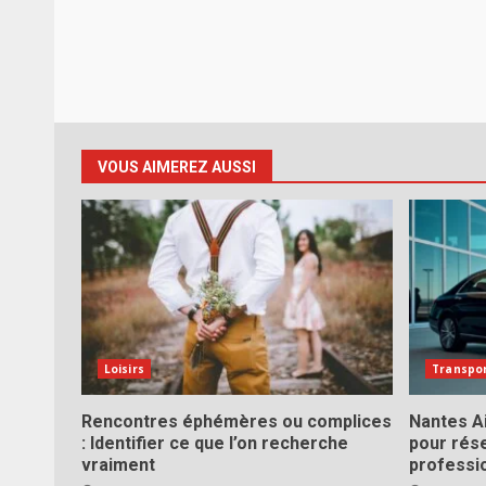
VOUS AIMEREZ AUSSI
Loisirs
Transpo
Rencontres éphémères ou complices
Nantes Ai
: Identifier ce que l’on recherche
pour rés
vraiment
professi