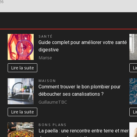
26
SANTÉ
Guide complet pour améliorer votre santé
digestive
Marise
Lire la suite
Li
MAISON
Comment trouver le bon plombier pour
déboucher ses canalisations ?
GuillaumeTBC
Lire la suite
Li
BONS PLANS
La paella : une rencontre entre terre et mer