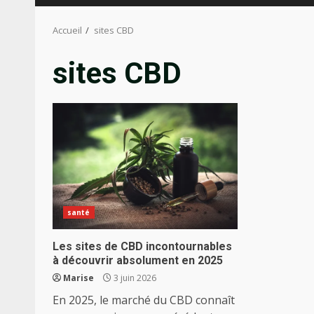
Accueil
sites CBD
sites CBD
santé
Les sites de CBD incontournables
à découvrir absolument en 2025
Marise
3 juin 2026
En 2025, le marché du CBD connaît