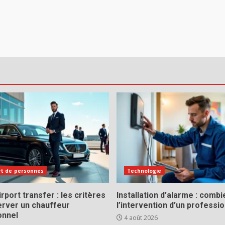
rt de personnes
Technologie
rport transfer : les critères
Installation d’alarme : comb
erver un chauffeur
l’intervention d’un professio
onnel
4 août 2026