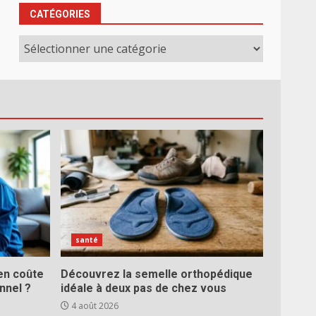
CATÉGORIES
Catégories
santé
ien coûte
Découvrez la semelle orthopédique
nnel ?
idéale à deux pas de chez vous
4 août 2026