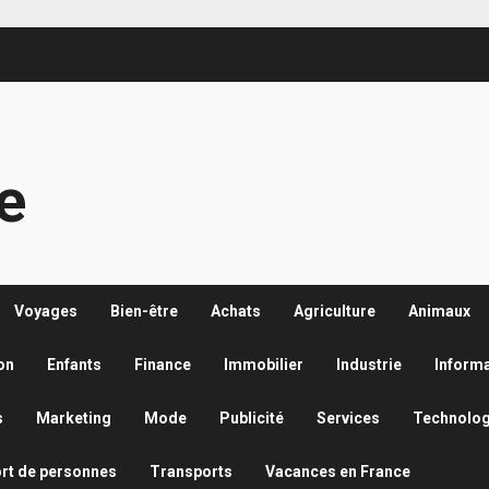
re
Voyages
Bien-être
Achats
Agriculture
Animaux
on
Enfants
Finance
Immobilier
Industrie
Inform
s
Marketing
Mode
Publicité
Services
Technolog
rt de personnes
Transports
Vacances en France