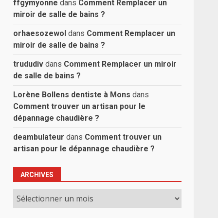
ffgymyonne
dans
Comment Remplacer un
miroir de salle de bains ?
orhaesozewol
dans
Comment Remplacer un
miroir de salle de bains ?
trududiv
dans
Comment Remplacer un miroir
de salle de bains ?
Lorène Bollens dentiste à Mons
dans
Comment trouver un artisan pour le
dépannage chaudière ?
deambulateur
dans
Comment trouver un
artisan pour le dépannage chaudière ?
ARCHIVES
Archives