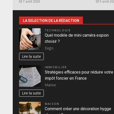
7 août 2026
5 août 20
LA SELECTION DE LA RÉDACTION
TECHNOLOGIE
Quel modèle de mini caméra espion
choisir ?
Eago
Lire la suite
IMMOBILIER
Stratégies efficaces pour réduire votre
impôt foncier en France
Marise
Lire la suite
MAISON
Comment créer une décoration hygge