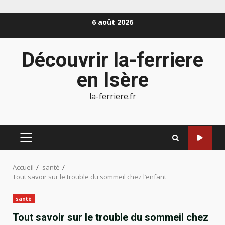
Aller
6 août 2026
au
contenu
Découvrir la-ferriere
en Isère
la-ferriere.fr
MENU
PRINCIPAL
Accueil
santé
Tout savoir sur le trouble du sommeil chez l’enfant
santé
Tout savoir sur le trouble du sommeil chez