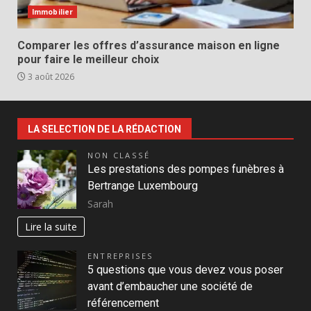
Immobilier
Comparer les offres d’assurance maison en ligne
pour faire le meilleur choix
3 août 2026
LA SELECTION DE LA RÉDACTION
NON CLASSÉ
Les prestations des pompes funèbres à
Bertrange Luxembourg
Sarah
Lire la suite
ENTREPRISES
5 questions que vous devez vous poser
avant d’embaucher une société de
référencement