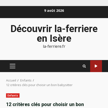
Aller
9 août 2026
au
contenu
Découvrir la-ferriere
en Isère
la-ferriere.fr
MENU
PRINCIPAL
Accueil
Enfants
12 critères clés pour choisir un bon babysitter
Enfants
12 critères clés pour choisir un bon