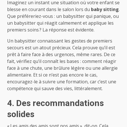
Imaginez un instant une situation où votre enfant se
blesse en courant dans le salon lors du
baby sitting
.
Que préféreriez-vous : un babysitter qui panique, ou
un babysitter qui réagit calmement et applique les
premiers soins ? La réponse est évidente.
Un babysitter connaissant les gestes de premiers
secours est un atout précieux. Cela prouve qu’il est
prêt à faire face à des urgences, même rares. De ce
fait, vérifiez qu’il connaît les bases : comment réagir
face à une chute, une brûlure légère ou une allergie
alimentaire. Et si ce n’est pas encore le cas,
encouragez-le à suivre une formation, car c’est une
compétence qui sauve des vies, littéralement.
4. Des recommandations
solides
« Les amis des amis sont nos amis », dit-on. Cela