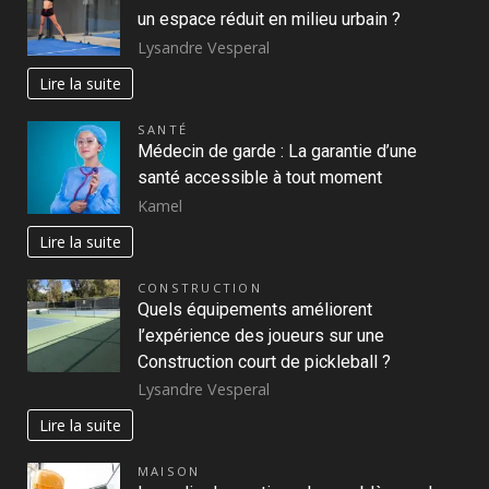
un espace réduit en milieu urbain ?
Lysandre Vesperal
Lire la suite
SANTÉ
Médecin de garde : La garantie d’une
santé accessible à tout moment
Kamel
Lire la suite
CONSTRUCTION
Quels équipements améliorent
l’expérience des joueurs sur une
Construction court de pickleball ?
Lysandre Vesperal
Lire la suite
MAISON