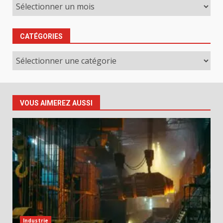
Archives
CATÉGORIES
Catégories
VOUS AIMEREZ AUSSI
Industrie