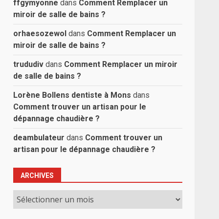
ffgymyonne
dans
Comment Remplacer un
miroir de salle de bains ?
orhaesozewol
dans
Comment Remplacer un
miroir de salle de bains ?
trududiv
dans
Comment Remplacer un miroir
de salle de bains ?
Lorène Bollens dentiste à Mons
dans
Comment trouver un artisan pour le
dépannage chaudière ?
deambulateur
dans
Comment trouver un
artisan pour le dépannage chaudière ?
ARCHIVES
Archives