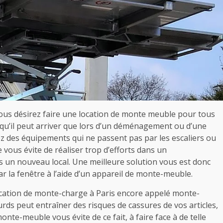
 vous désirez faire une location de monte meuble pour tous
r qu’il peut arriver que lors d’un déménagement ou d’une
ez des équipements qui ne passent pas par les escaliers ou
vous évite de réaliser trop d’efforts dans un
 un nouveau local. Une meilleure solution vous est donc
par la fenêtre à l’aide d’un appareil de monte-meuble.
location de monte-charge à Paris encore appelé monte-
ds peut entraîner des risques de cassures de vos articles,
te-meuble vous évite de ce fait, à faire face à de telle