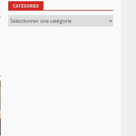
CATÉGORIES
t
?
Catégories