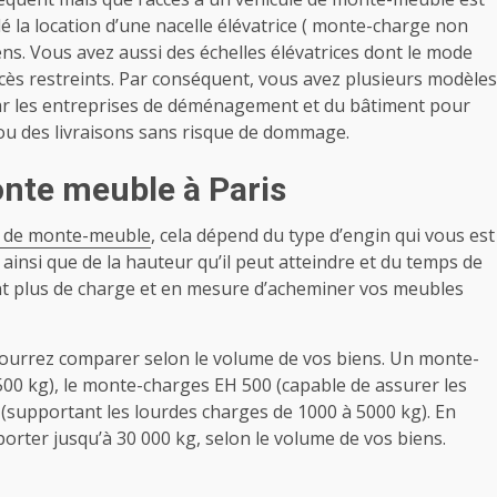
 la location d’une nacelle élévatrice ( monte-charge non
ns. Vous avez aussi des échelles élévatrices dont le mode
accès restreints. Par conséquent, vous avez plusieurs modèles
par les entreprises de déménagement et du bâtiment pour
ou des livraisons sans risque de dommage.
onte meuble à Paris
 de monte-meuble
, cela dépend du type d’engin qui vous est
 ainsi que de la hauteur qu’il peut atteindre et du temps de
ent plus de charge et en mesure d’acheminer vos meubles
ourrez comparer selon le volume de vos biens. Un monte-
00 kg), le monte-charges EH 500 (capable de assurer les
(supportant les lourdes charges de 1000 à 5000 kg). En
rter jusqu’à 30 000 kg, selon le volume de vos biens.