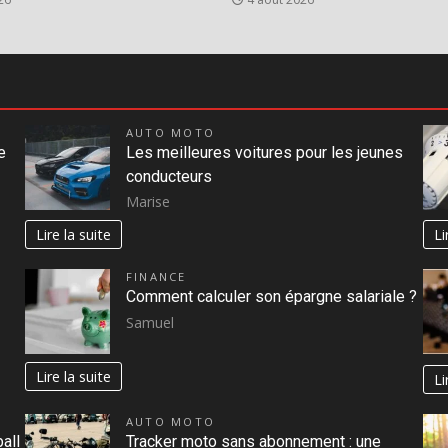
AUTO MOTO
e
Les meilleures voitures pour les jeunes
conducteurs
Marise
Lire la suite
Li
FINANCE
Comment calculer son épargne salariale ?
Samuel
Lire la suite
Li
AUTO MOTO
all
Tracker moto sans abonnement : une