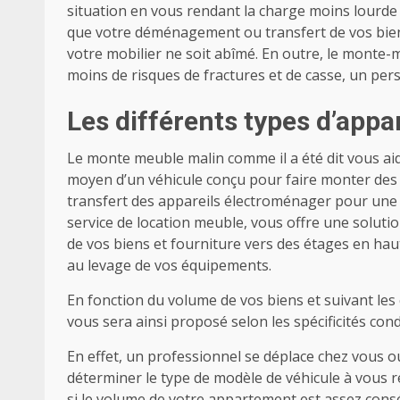
situation en vous rendant la charge moins lourde e
que votre déménagement ou transfert de vos bien
votre mobilier ne soit abîmé. En outre, le monte
moins de risques de fractures et de casse, un per
Les différents types d’appar
Le monte meuble malin comme il a été dit vous aide
moyen d’un véhicule conçu pour faire monter des
transfert des appareils électroménager pour une
service de location meuble, vous offre une solut
de vos biens et fourniture vers des étages en haute
au levage de vos équipements.
En fonction du volume de vos biens et suivant les 
vous sera ainsi proposé selon les spécificités con
En effet, un professionnel se déplace chez vous o
déterminer le type de modèle de véhicule à vous 
si le volume de votre appartement est assez cons