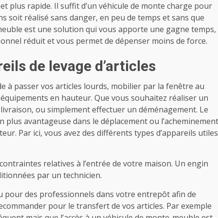
t plus rapide. Il suffit d’un véhicule de monte charge pour
s soit réalisé sans danger, en peu de temps et sans que
-meuble est une solution qui vous apporte une gagne temps,
sonnel réduit et vous permet de dépenser moins de force.
eils de levage d’articles
 à passer vos articles lourds, mobilier par la fenêtre au
 équipements en hauteur. Que vous souhaitez réaliser un
 livraison, ou simplement effectuer un déménagement. Le
ion plus avantageuse dans le déplacement ou l’acheminemen
ur. Par ici, vous avez des différents types d’appareils utiles
contraintes relatives à l’entrée de votre maison. Un engin
ditionnées par un technicien.
u pour des professionnels dans votre entrepôt afin de
recommander pour le transfert de vos articles. Par exemple
équent mais que l’accès à un véhicule de monte-meuble est