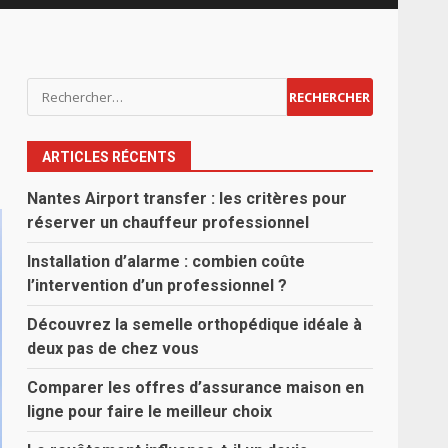
Rechercher :
ARTICLES RÉCENTS
Nantes Airport transfer : les critères pour
réserver un chauffeur professionnel
Installation d’alarme : combien coûte
l’intervention d’un professionnel ?
Découvrez la semelle orthopédique idéale à
deux pas de chez vous
Comparer les offres d’assurance maison en
ligne pour faire le meilleur choix