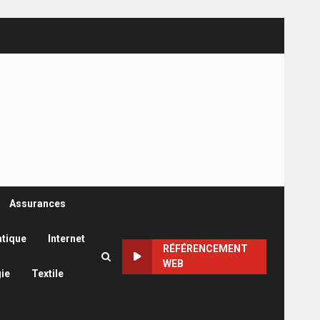
Assurances
atique
Internet
RÉFÉRENCEMENT
WEB
ie
Textile