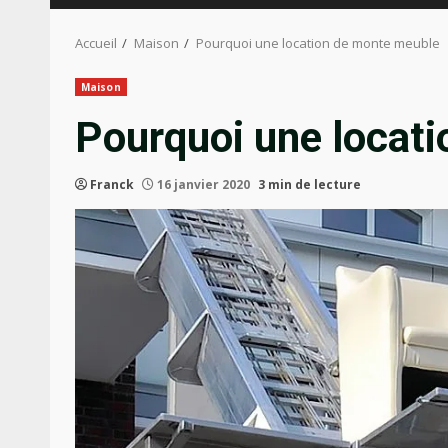
Accueil
Maison
Pourquoi une location de monte meuble
Maison
Pourquoi une locat
Franck
16 janvier 2020
3 min de lecture