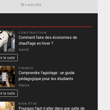
3 août 2026
CONSTRUCTION
Comment faire des économies de
chauffage en hiver ?
Kamel
re la suite
FINANCE
Comprendre l’agiotage : un guide
pédagogique pour les étudiants
Marise
re la suite
BIEN-ÊTRE
Pourquoi faut-il aller dans une salle de