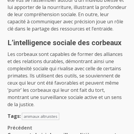
été vus se rassembler autour d’un individu blessé et
lui apporter de la nourriture, illustrant la profondeur
de leur compréhension sociale. En outre, leur
capacité à communiquer avec précision joue un rôle
clé dans le partage des ressources et l’entraide.
L’intelligence sociale des corbeaux
Les corbeaux sont capables de former des alliances
et des relations durables, démontrant ainsi une
complexité sociale qui rivalise avec celle de certains
primates. Ils utilisent des outils, se souviennent de
ceux qui leur ont été favorables et peuvent même
‘punir’ les corbeaux qui leur ont fait du tort,
montrant une surveillance sociale active et un sens
de la justice.
Tags:
animaux altruistes
Navigation
Précédent