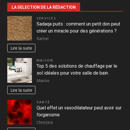
LA SELECTION DE LA RÉDACTION
SERVICES
Sadaqa puits : comment un petit don peut
créer un miracle pour des générations ?
Kamel
Lire la suite
MAISON
Top 5 des solutions de chauffage par le
sol idéales pour votre salle de bain
Marise
Lire la suite
SANTÉ
Quel effet un vasodilatateur peut avoir sur
l’organisme
Christine