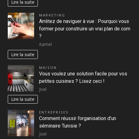
Lire la suite
MARKETING
Arrêtez de naviguer à vue : Pourquoi vous
former pour construire un vrai plan de com
?
Kamel
Lire la suite
MAISON
Vous voulez une solution facile pour vos
petites cuisines ? Lisez ceci !
Joel
Lire la suite
ENTREPRISES
Comment réussir l’organisation d’un
séminaire Tunisie ?
Joel