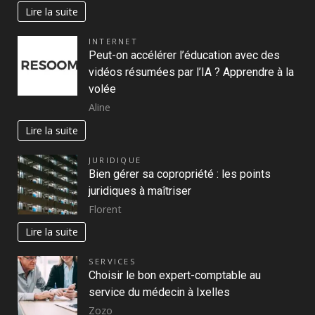
Lire la suite
INTERNET
Peut-on accélérer l’éducation avec des
vidéos résumées par l’IA ? Apprendre à la
volée
Aline
Lire la suite
JURIDIQUE
Bien gérer sa copropriété : les points
juridiques à maîtriser
Florent
Lire la suite
SERVICES
Choisir le bon expert-comptable au
service du médecin à Ixelles
Zozo