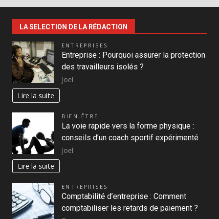
LA SELECTION DE LA RÉDACTION
ENTREPRISES
Entreprise : Pourquoi assurer la protection
des travailleurs isolés ?
Joel
Lire la suite
BIEN-ÊTRE
La voie rapide vers la forme physique :
conseils d’un coach sportif expérimenté
Joel
Lire la suite
ENTREPRISES
Comptabilité d’entreprise : Comment
comptabiliser les retards de paiement ?