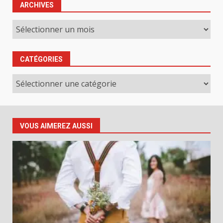
ARCHIVES
Archives
CATÉGORIES
Catégories
VOUS AIMEREZ AUSSI