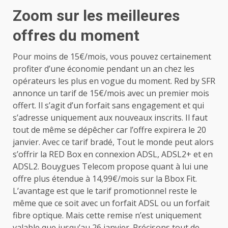
Zoom sur les meilleures
offres du moment
Pour moins de 15€/mois, vous pouvez certainement
profiter d’une économie pendant un an chez les
opérateurs les plus en vogue du moment. Red by SFR
annonce un tarif de 15€/mois avec un premier mois
offert. Il s’agit d’un forfait sans engagement et qui
s’adresse uniquement aux nouveaux inscrits. Il faut
tout de même se dépêcher car l’offre expirera le 20
janvier. Avec ce tarif bradé, Tout le monde peut alors
s’offrir la RED Box en connexion ADSL, ADSL2+ et en
ADSL2. Bouygues Telecom propose quant à lui une
offre plus étendue à 14,99€/mois sur la Bbox Fit.
L’avantage est que le tarif promotionnel reste le
même que ce soit avec un forfait ADSL ou un forfait
fibre optique. Mais cette remise n’est uniquement
valable que jusqu’au 26 janvier. Précisons tout de