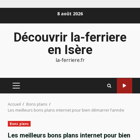
Aller
8 août 2026
au
contenu
Découvrir la-ferriere
en Isère
la-ferriere.fr
MENU
PRINCIPAL
Accueil
Bons plans
Les meilleurs bons plans internet pour bien démarrer l’année
Bons plans
Les meilleurs bons plans internet pour bien