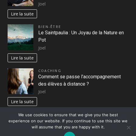
Joel
Lire la suite
BIEN-ÊTRE
Le Saintpaulia : Un Joyau de la Nature en
Pot
Joel
Lire la suite
COACHING
Comment se passe l’accompagnement
des élèves à distance ?
Joel
Lire la suite
We use cookies to ensure that we give you the best
experience on our website. If you continue to use this site we
Copyright © All rights reserved.
|
DarkNews
par AF
will assume that you are happy with it.
themes