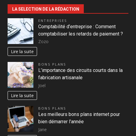
LA SELECTION DE LA RÉDACTION
ENTREPRISES
Comptabilité d’entreprise : Comment
comptabiliser les retards de paiement ?
Zozo
Lire la suite
BONS PLANS
L’importance des circuits courts dans la
fabrication artisanale
Joel
Lire la suite
BONS PLANS
Les meilleurs bons plans internet pour
bien démarrer l’année
Jane