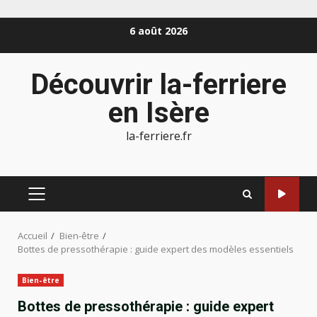
Aller
6 août 2026
au
contenu
Découvrir la-ferriere
en Isère
la-ferriere.fr
MENU
PRINCIPAL
Accueil
Bien-être
Bottes de pressothérapie : guide expert des modèles essentiels
Bien-être
Bottes de pressothérapie : guide expert