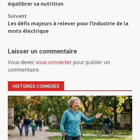
d’article
équilibrer sa nutrition
Suivant
Les défis majeurs à relever pour l’industrie de la
moto électrique
Laisser un commentaire
Vous devez
vous connecter
pour publier un
commentaire.
HISTOIRES CONNEXES