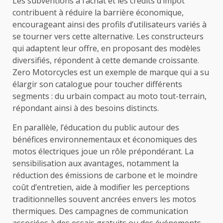
Les subventions à l’achat et les crédits d’impôt
contribuent à réduire la barrière économique,
encourageant ainsi des profils d’utilisateurs variés à
se tourner vers cette alternative. Les constructeurs
qui adaptent leur offre, en proposant des modèles
diversifiés, répondent à cette demande croissante.
Zero Motorcycles est un exemple de marque qui a su
élargir son catalogue pour toucher différents
segments : du urbain compact au moto tout-terrain,
répondant ainsi à des besoins distincts.
En parallèle, l’éducation du public autour des
bénéfices environnementaux et économiques des
motos électriques joue un rôle prépondérant. La
sensibilisation aux avantages, notamment la
réduction des émissions de carbone et le moindre
coût d’entretien, aide à modifier les perceptions
traditionnelles souvent ancrées envers les motos
thermiques. Des campagnes de communication
associées à des essais gratuits ou des événements