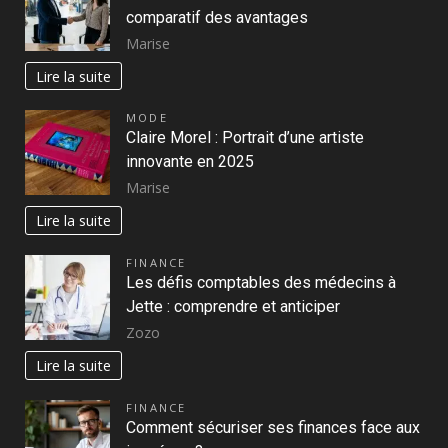
comparatif des avantages
Marise
Lire la suite
MODE
Claire Morel : Portrait d’une artiste
innovante en 2025
Marise
Lire la suite
FINANCE
Les défis comptables des médecins à
Jette : comprendre et anticiper
Zozo
Lire la suite
FINANCE
Comment sécuriser ses finances face aux