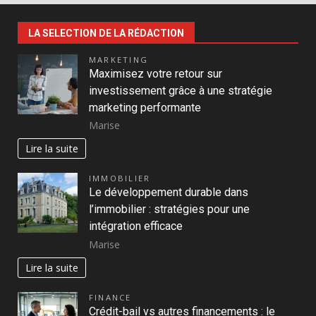
LA SELECTION DE LA RÉDACTION
MARKETING
Maximisez votre retour sur
investissement grâce à une stratégie
marketing performante
Marise
Lire la suite
IMMOBILIER
Le développement durable dans
l’immobilier : stratégies pour une
intégration efficace
Marise
Lire la suite
FINANCE
Crédit-bail vs autres financements : le