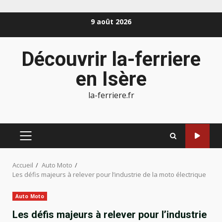
Aller
9 août 2026
au
contenu
Découvrir la-ferriere
en Isère
la-ferriere.fr
MENU
PRINCIPAL
Accueil
Auto Moto
Les défis majeurs à relever pour l’industrie de la moto électrique
Auto Moto
Les défis majeurs à relever pour l’industrie