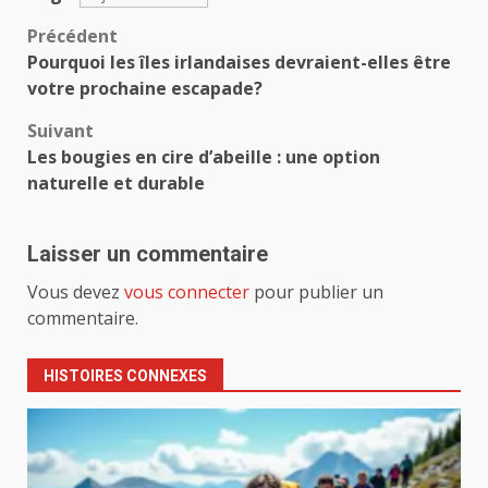
Navigation
Précédent
Pourquoi les îles irlandaises devraient-elles être
d’article
votre prochaine escapade?
Suivant
Les bougies en cire d’abeille : une option
naturelle et durable
Laisser un commentaire
Vous devez
vous connecter
pour publier un
commentaire.
HISTOIRES CONNEXES