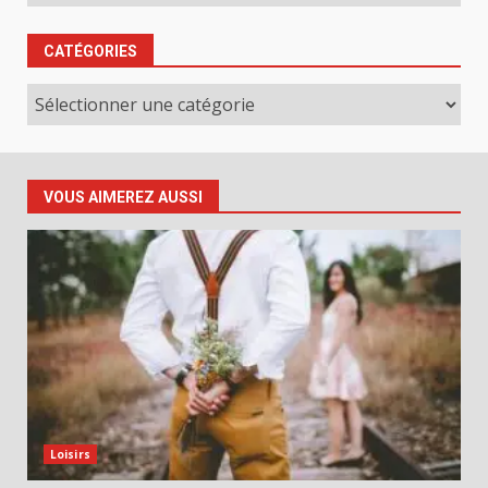
CATÉGORIES
Catégories
VOUS AIMEREZ AUSSI
Loisirs