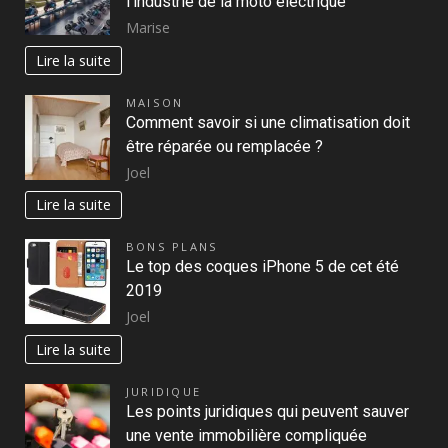
l’industrie de la moto électrique
Marise
Lire la suite
MAISON
Comment savoir si une climatisation doit
être réparée ou remplacée ?
Joel
Lire la suite
BONS PLANS
Le top des coques iPhone 5 de cet été
2019
Joel
Lire la suite
JURIDIQUE
Les points juridiques qui peuvent sauver
une vente immobilière compliquée