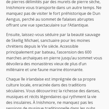
de pierres délimités par des murets de pierre sèche,
Inishmore vous transporte dans un autre temps. Ne
manquez pas de visiter le fort préhistorique de Dun
Aengus, perché au sommet de falaises abruptes
offrant une vue spectaculaire sur l’Atlantique.
Ensuite, laissez-vous séduire par la beauté sauvage
de Skellig Michael, sanctuaire pour les moines
chrétiens depuis le VIe siècle. Accessible
principalement par bateau, l’ascension des 600
marches archaïques en pierre jusqu’au sommet vous
dévoilera des monastères vieux de plus d’un
millénaire et une faune marine étonnante.
Chaque île irlandaise est imprégnée de sa propre
culture locale, enracinée dans des traditions
séculaires. Vous découvrirez la richesse des danses,
musiques et récits légendaires qui rythment la vie
des insulaires. À Inishmore, ne manquez pas les
sessions de musique traditionnelle dans les pubs