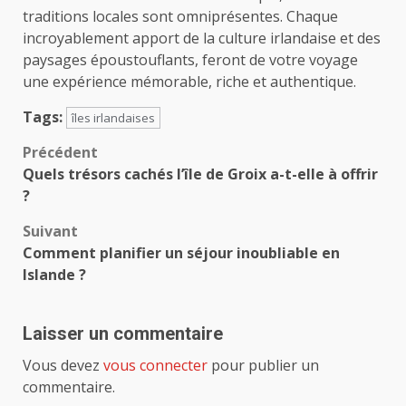
traditions locales sont omniprésentes. Chaque
incroyablement apport de la culture irlandaise et des
paysages époustouflants, feront de votre voyage
une expérience mémorable, riche et authentique.
Tags:
îles irlandaises
Navigation
Précédent
Quels trésors cachés l’île de Groix a-t-elle à offrir
d’article
?
Suivant
Comment planifier un séjour inoubliable en
Islande ?
Laisser un commentaire
Vous devez
vous connecter
pour publier un
commentaire.