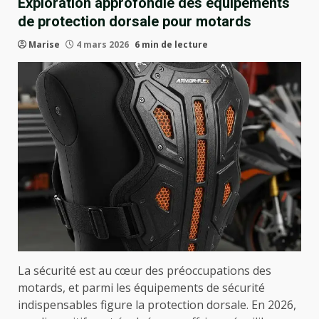
Exploration approfondie des équipements
de protection dorsale pour motards
Marise
4 mars 2026
6 min de lecture
La sécurité est au cœur des préoccupations des
motards, et parmi les équipements de sécurité
indispensables figure la protection dorsale. En 2026,