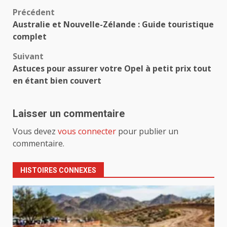
Navigation
Précédent
Australie et Nouvelle-Zélande : Guide touristique
d’article
complet
Suivant
Astuces pour assurer votre Opel à petit prix tout
en étant bien couvert
Laisser un commentaire
Vous devez
vous connecter
pour publier un
commentaire.
HISTOIRES CONNEXES