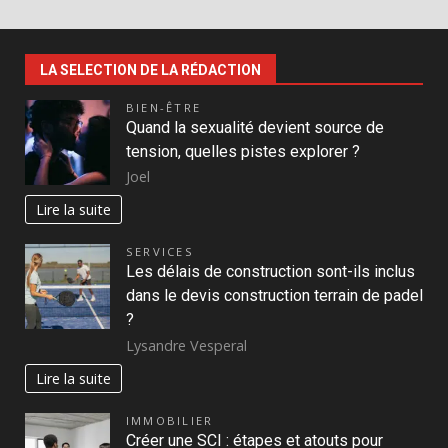
LA SELECTION DE LA RÉDACTION
BIEN-ÊTRE
Quand la sexualité devient source de
tension, quelles pistes explorer ?
Joel
Lire la suite
SERVICES
Les délais de construction sont-ils inclus
dans le devis construction terrain de padel
?
Lysandre Vesperal
Lire la suite
IMMOBILIER
Créer une SCI : étapes et atouts pour