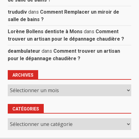
trududiv
dans
Comment Remplacer un miroir de
salle de bains ?
Lorène Bollens dentiste à Mons
dans
Comment
trouver un artisan pour le dépannage chaudière ?
deambulateur
dans
Comment trouver un artisan
pour le dépannage chaudière ?
ARCHIVES
Archives
CATÉGORIES
Catégories