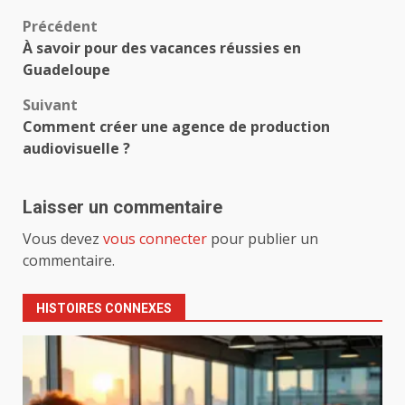
Navigation
Précédent
À savoir pour des vacances réussies en
d’article
Guadeloupe
Suivant
Comment créer une agence de production
audiovisuelle ?
Laisser un commentaire
Vous devez
vous connecter
pour publier un
commentaire.
HISTOIRES CONNEXES