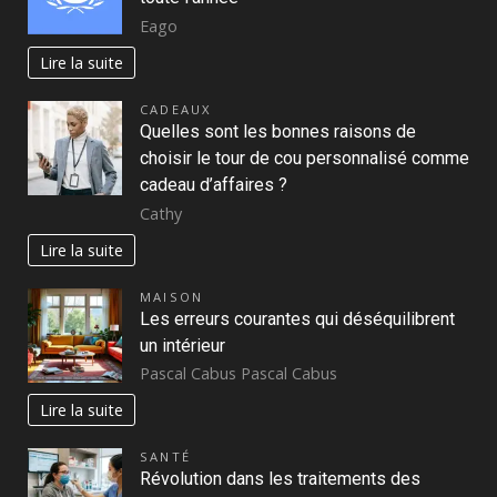
Eago
Lire la suite
CADEAUX
Quelles sont les bonnes raisons de
choisir le tour de cou personnalisé comme
cadeau d’affaires ?
Cathy
Lire la suite
MAISON
Les erreurs courantes qui déséquilibrent
un intérieur
Pascal Cabus Pascal Cabus
Lire la suite
SANTÉ
Révolution dans les traitements des