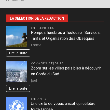
LA SELECTION DE LA RÉDACTION
ENTREPRISES
Pompes funèbres à Toulouse : Services,
Tarifs et Organisation des Obsèques
Emma
Lire la suite
VOYAGES SÉJOURS
Zoom sur les villes paisibles à découvrir
en Corée du Sud
Joel
Lire la suite
ENFANTS
Une carte de voeux unicef qui célèbre
toute l’année