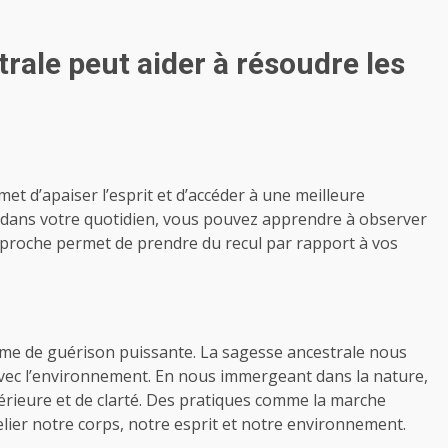
ale peut aider à résoudre les
et d’apaiser l’esprit et d’accéder à une meilleure
 dans votre quotidien, vous pouvez apprendre à observer
proche permet de prendre du recul par rapport à vos
rme de guérison puissante. La sagesse ancestrale nous
ec l’environnement. En nous immergeant dans la nature,
rieure et de clarté. Des pratiques comme la marche
elier notre corps, notre esprit et notre environnement.