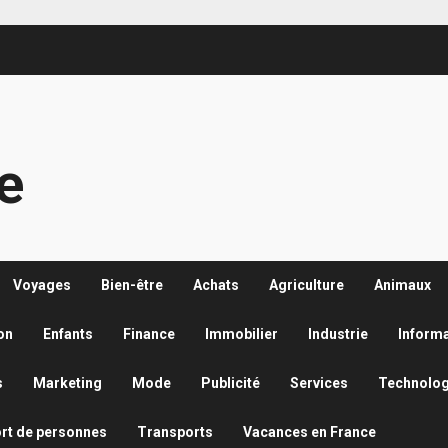
re
Voyages
Bien-être
Achats
Agriculture
Animaux
on
Enfants
Finance
Immobilier
Industrie
Inform
s
Marketing
Mode
Publicité
Services
Technolog
rt de personnes
Transports
Vacances en France