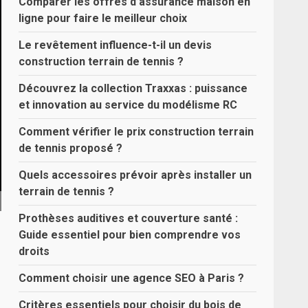
Comparer les offres d’assurance maison en
ligne pour faire le meilleur choix
Le revêtement influence-t-il un devis
construction terrain de tennis ?
Découvrez la collection Traxxas : puissance
et innovation au service du modélisme RC
Comment vérifier le prix construction terrain
de tennis proposé ?
Quels accessoires prévoir après installer un
terrain de tennis ?
Prothèses auditives et couverture santé :
Guide essentiel pour bien comprendre vos
droits
Comment choisir une agence SEO à Paris ?
Critères essentiels pour choisir du bois de