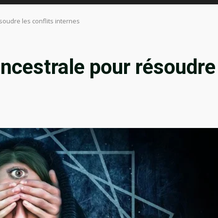
soudre les conflits internes
ancestrale pour résoudre