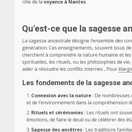
rôle de la
voyance à Nantes
.
Qu’est-ce que la sagesse an
La sagesse ancestrale désigne l’ensemble des co
génération. Ces enseignements, souvent issus de c
cherchent à comprendre la nature humaine et les déf
spirituelles, les rituels, ou les philosophies de vi
aider à résoudre les conflits internes , Pour
élarg
Les fondements de la sagesse an
Connexion avec la nature
: De nombreuses c
et de l’environnement dans la compréhension d
Rituels et cérémonies
: Les rituels ont sou
émotions, de faire le deuil ou de célébrer des éta
Sagesse des ancêtres
: Les traditions famili