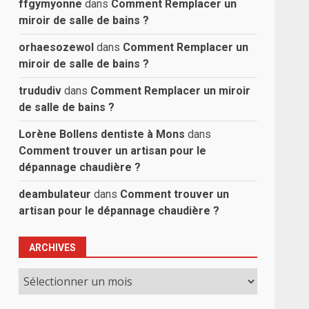
ffgymyonne
dans
Comment Remplacer un
miroir de salle de bains ?
orhaesozewol
dans
Comment Remplacer un
miroir de salle de bains ?
trududiv
dans
Comment Remplacer un miroir
de salle de bains ?
Lorène Bollens dentiste à Mons
dans
Comment trouver un artisan pour le
dépannage chaudière ?
deambulateur
dans
Comment trouver un
artisan pour le dépannage chaudière ?
ARCHIVES
Archives