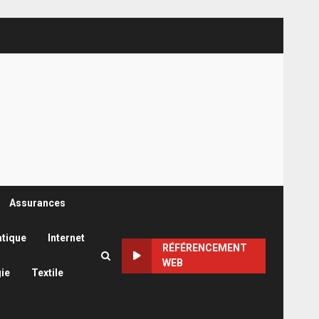
Assurances
atique
Internet
RÉFÉRENCEMENT
WEB
ie
Textile