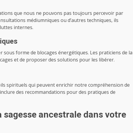
mations que nous ne pouvons pas toujours percevoir par
onsultations médiumniques ou d’autres techniques, ils
luttes internes.
tiques
er sous forme de blocages énergétiques. Les praticiens de la
cages et de proposer des solutions pour les libérer.
ls spirituels qui peuvent enrichir notre compréhension de
 inclure des recommandations pour des pratiques de
a sagesse ancestrale dans votre