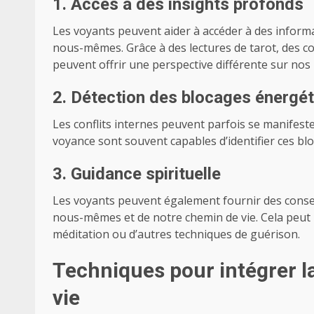
1. Accès à des insights profonds
Les voyants peuvent aider à accéder à des infor
nous-mêmes. Grâce à des lectures de tarot, des c
peuvent offrir une perspective différente sur nos 
2. Détection des blocages énergé
Les conflits internes peuvent parfois se manifest
voyance sont souvent capables d’identifier ces blo
3. Guidance spirituelle
Les voyants peuvent également fournir des consei
nous-mêmes et de notre chemin de vie. Cela peut
méditation ou d’autres techniques de guérison.
Techniques pour intégrer l
vie