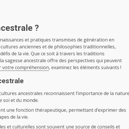
cestrale ?
nnaissances et pratiques transmises de génération en
ultures anciennes et de philosophies traditionnelles,
is de la vie. Que ce soit à travers les traditions
e, la sagesse ancestrale offre des perspectives qui peuvent
ir votre compréhension
, examinez les éléments suivants !
cestrale
ultures ancestrales reconnaissent l’importance de la natur
e soi et du monde.
vent une fonction thérapeutique, permettant d’exprimer des
pes de la vie.
ales et culturelles sont souvent une source de conseils et