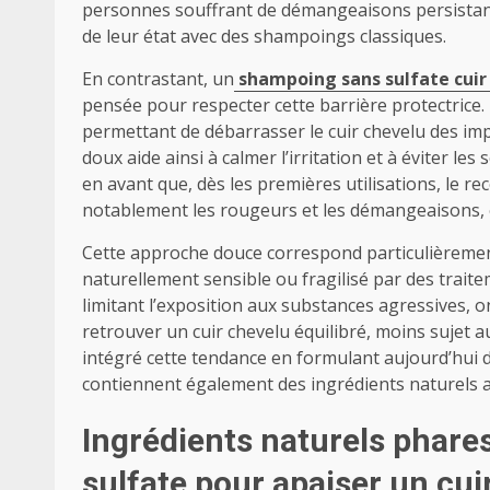
personnes souffrant de démangeaisons persistan
de leur état avec des shampoings classiques.
En contrastant, un
shampoing sans sulfate cuir 
pensée pour respecter cette barrière protectrice.
permettant de débarrasser le cuir chevelu des impur
doux aide ainsi à calmer l’irritation et à éviter l
en avant que, dès les premières utilisations, le 
notablement les rougeurs et les démangeaisons, 
Cette approche douce correspond particulièrement
naturellement sensible ou fragilisé par des traite
limitant l’exposition aux substances agressives, on
retrouver un cuir chevelu équilibré, moins sujet 
intégré cette tendance en formulant aujourd’hui
contiennent également des ingrédients naturels an
Ingrédients naturels phar
sulfate pour apaiser un cuir