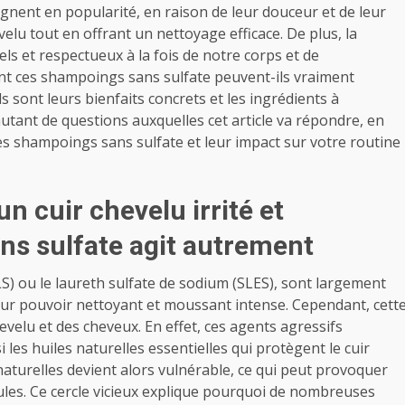
gnent en popularité, en raison de leur douceur et de leur
evelu tout en offrant un nettoyage efficace. De plus, la
s et respectueux à la fois de notre corps et de
t ces shampoings sans sulfate peuvent-ils vraiment
s sont leurs bienfaits concrets et les ingrédients à
 autant de questions auxquelles cet article va répondre, en
es shampoings sans sulfate et leur impact sur votre routine
un cuir chevelu irrité et
s sulfate agit autrement
LS) ou le laureth sulfate de sodium (SLES), sont largement
leur pouvoir nettoyant et moussant intense. Cependant, cett
evelu et des cheveux. En effet, ces agents agressifs
les huiles naturelles essentielles qui protègent le cuir
naturelles devient alors vulnérable, ce qui peut provoquer
icules. Ce cercle vicieux explique pourquoi de nombreuses