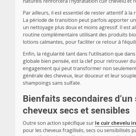
naturels renforcera l’hydratation cuir chevelu et r
Par ailleurs, il est essentiel de rester attentif à 
La période de transition peut parfois apporter un
un nettoyage plus doux et moins agressif. Il est 
routine complémentaire utilisant des produits b
lotions calmantes, pour faciliter ce retour à l’équil
Enfin, la régularité tant dans l’utilisation que da
globale bien pensée, est la clef pour retrouver du
engagement qui peut transformer non seulement la
générale des cheveux, leur douceur et leur souple
shampoings sans sulfate.
Bienfaits secondaires d’un
cheveux secs et sensibles
Outre son action spécifique sur
le cuir chevelu ir
pour les cheveux fragilisés, secs ou sensibilisés 