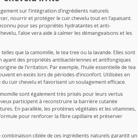
gement sur l’intégration d’ingrédients naturels
er, nourrir et protéger le cuir chevelu tout en l’apaisant.
 reconnu pour ses propriétés hydratantes et anti-
chevelu, l’aloe vera aide à calmer les démangeaisons et les
telles que la camomille, le tea tree ou la lavande. Elles sont
n ayant des propriétés antibactériennes et antifongiques
rigine de l’irritation. Par exemple, l’huile essentielle de tea
uvent en excès lors de périodes d’inconfort. Utilisées en
té du cuir chevelu et favorisent un soulagement efficace.
amomille sont également très prisés pour leurs vertus
eveux participent à reconstruire la barrière cutanée
es. En parallèle, les protéines végétales et les vitamines,
ormule pour renforcer la fibre capillaire et préserver
combinaison ciblée de ces ingrédients naturels garantit un