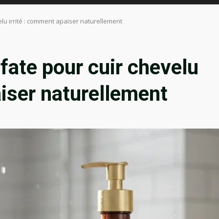
lu irrité : comment apaiser naturellement
ate pour cuir chevelu
aiser naturellement