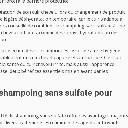
enforcera la barrière protectrice.
la réaction de son cuir chevelu lors du changement de produit.
e légère déshydratation temporaire, car le cuir s’adapte à
alors conseillé de combiner le shampoing sans sulfate à une
io cheveux adaptés, comme des sprays hydratants ou des
ibre.
ns la sélection des soins imbriqués, associée à une hygiène
rablement un cuir chevelu apaisé et confortable. C’est un
 santé du cuir chevelu irrité, mais aussi l’apparence
sse, deux bénéfices essentiels mis en avant par les
 shampoing sans sulfate pour
rité
, le shampoing sans sulfate offre des avantages majeur
par divers traitements. En éliminant les agents nettoyants