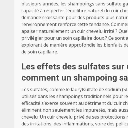
plusieurs années, les shampoings sans sulfate ga
capacité à respecter l’équilibre naturel du cuir ch
demande croissante pour des produits plus naturel
l’environnement renforce cette tendance. Commen
apaiser naturellement un cuir chevelu irrité ? Quel
privilégier pour un soin capillaire doux ? Ce sont
explorant de manière approfondie les bienfaits d
de soin capillaire.
Les effets des sulfates sur 
comment un shampoing san
Les sulfates, comme le laurylsulfate de sodium (S
utilisés dans les shampoings traditionnels pour 
efficacité s’exerce souvent au détriment du cuir ch
éliminent non seulement les impuretés, mais aussi 
chevelu. Un cuir chevelu privé de ses protections 
des irritations, des inflammations, voire des pell