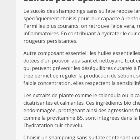
Le succès des shampoings sans sulfate repose lar
spécifiquement choisis pour leur capacité à renforc
Parmi les plus courants, on retrouve l’aloe vera,
inflammatoires. En contribuant à hydrater le cuir 
rougeurs persistantes.
Autre composant essentiel : les huiles essentielles 
dotées d’un pouvoir apaisant et nettoyant, tout e
qui peuvent prévenir les déséquilibres cutanés à l’o
tree permet de réguler la production de sébum, so
faible concentration, elles respectent la sensibili
Les extraits de plante comme le calendula ou la c
cicatrisantes et calmantes. Ces ingrédients bio ch
endommagée, protégeant ainsi des agressions futur
comme la provitamine B5, sont intégrées dans la f
l’hydratation cuir chevelu.
Choisir un shampoing sans sulfate contenant une 