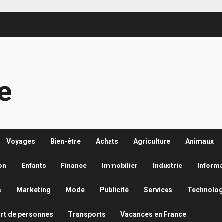
re
Voyages
Bien-être
Achats
Agriculture
Animaux
on
Enfants
Finance
Immobilier
Industrie
Inform
s
Marketing
Mode
Publicité
Services
Technolog
rt de personnes
Transports
Vacances en France