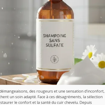
es démangeaisons, des rougeurs et une sensation d’inconfort,
chent un soin adapté. Face à ces désagréments, la sélection
aurer le confort et la santé du cuir chevelu. Depuis