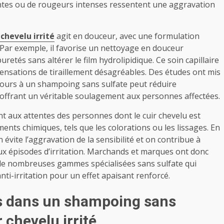
tes ou de rougeurs intenses ressentent une aggravation
chevelu irrité
agit en douceur, avec une formulation
 Par exemple, il favorise un nettoyage en douceur
etés sans altérer le film hydrolipidique. Ce soin capillaire
es sensations de tiraillement désagréables. Des études ont mis
recours à un shampoing sans sulfate peut réduire
offrant un véritable soulagement aux personnes affectées.
 aux attentes des personnes dont le cuir chevelu est
ments chimiques, tels que les colorations ou les lissages. En
 évite l’aggravation de la sensibilité et on contribue à
aux épisodes d’irritation. Marchands et marques ont donc
 de nombreuses gammes spécialisées sans sulfate qui
ti-irritation pour un effet apaisant renforcé.
es dans un shampoing sans
 chevelu irrité