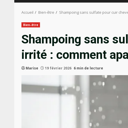
Accueil
Bien-être
Shampoing sans sulfate pour cuir cheve
Bien-être
Shampoing sans sulf
irrité : comment ap
Marise
19 février 2026
6 min de lecture