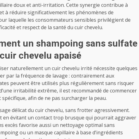
laire doux et anti-irritation. Cette synergie contribue à
 et à réduire significativement les phénomènes de
pour laquelle les consommateurs sensibles privilégient de
ficacité et respect de la santé du cuir chevelu.
ment un shampoing sans sulfate
cuir chevelu apaisé
ser naturellement un cuir chevelu irrité nécessite quelques
er par la fréquence de lavage : contrairement aux
tes peuvent être utilisés plus régulièrement sans risquer
s d’une irritabilité extrême, il est recommandé de commencer
 spécifique, afin de ne pas surcharger la peau.
ge délicat du cuir chevelu, sans frotter agressivement.
t en évitant un contact trop brusque qui pourrait aggraver
ans excès favorise aussi un nettoyage optimal sans
hampoing ou un masque capillaire à base d’ingrédients