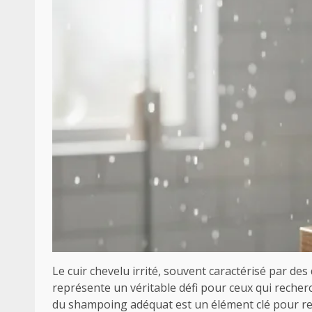
Le cuir chevelu irrité, souvent caractérisé par d
représente un véritable défi pour ceux qui recher
du shampoing adéquat est un élément clé pour rest