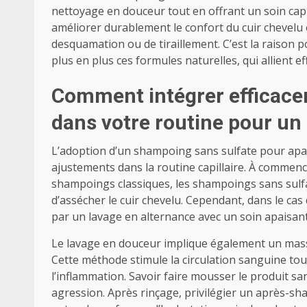
nettoyage en douceur tout en offrant un soin capil
améliorer durablement le confort du cuir chevelu
desquamation ou de tiraillement. C’est la raison 
plus en plus ces formules naturelles, qui allient ef
Comment intégrer efficace
dans votre routine pour un 
L’adoption d’un shampoing sans sulfate pour apai
ajustements dans la routine capillaire. À commenc
shampoings classiques, les shampoings sans sulfa
d’assécher le cuir chevelu. Cependant, dans le ca
par un lavage en alternance avec un soin apaisant
Le lavage en douceur implique également un massa
Cette méthode stimule la circulation sanguine tou
l’inflammation. Savoir faire mousser le produit s
agression. Après rinçage, privilégier un après-s