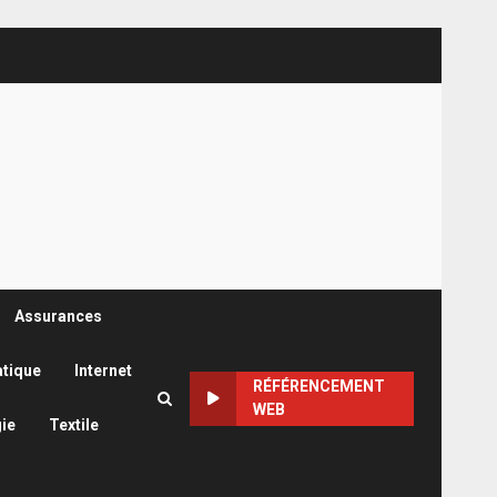
Assurances
atique
Internet
RÉFÉRENCEMENT
WEB
ie
Textile