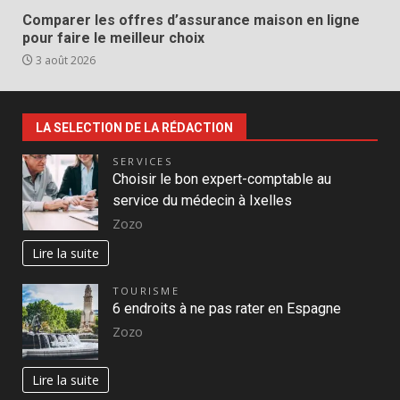
Comparer les offres d’assurance maison en ligne
pour faire le meilleur choix
3 août 2026
LA SELECTION DE LA RÉDACTION
SERVICES
Choisir le bon expert-comptable au
service du médecin à Ixelles
Zozo
Lire la suite
TOURISME
6 endroits à ne pas rater en Espagne
Zozo
Lire la suite