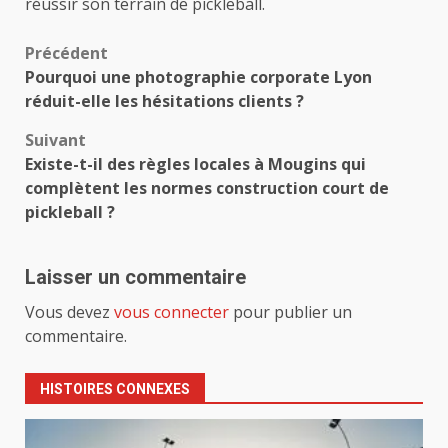
réussir son terrain de pickleball.
Navigation
Précédent
Pourquoi une photographie corporate Lyon
d’article
réduit-elle les hésitations clients ?
Suivant
Existe-t-il des règles locales à Mougins qui
complètent les normes construction court de
pickleball ?
Laisser un commentaire
Vous devez
vous connecter
pour publier un
commentaire.
HISTOIRES CONNEXES