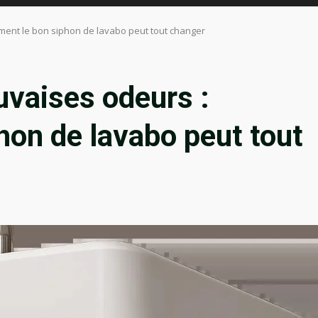
ent le bon siphon de lavabo peut tout changer
uvaises odeurs :
on de lavabo peut tout