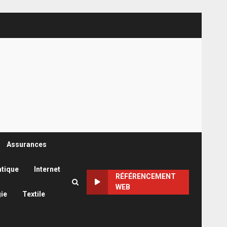
Assurances
atique
Internet
RÉFÉRENCEMENT
WEB
ie
Textile