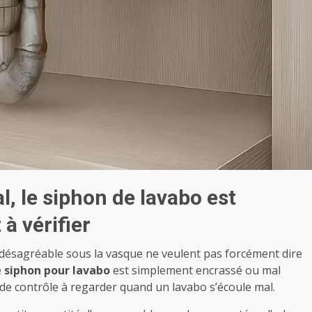
, le siphon de lavabo est
à vérifier
désagréable sous la vasque ne veulent pas forcément dire
e
siphon pour lavabo
est simplement encrassé ou mal
nt de contrôle à regarder quand un lavabo s’écoule mal.