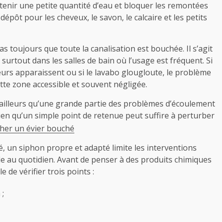
etenir une petite quantité d’eau et bloquer les remontées
dépôt pour les cheveux, le savon, le calcaire et les petits
s toujours que toute la canalisation est bouchée. Il s’agit
urtout dans les salles de bain où l’usage est fréquent. Si
eurs apparaissent ou si le lavabo glougloute, le problème
tte zone accessible et souvent négligée.
ailleurs qu’une grande partie des problèmes d’écoulement
en qu’un simple point de retenue peut suffire à perturber
ôté, un siphon propre et adapté limite les interventions
mple au quotidien. Avant de penser à des produits chimiques
 de vérifier trois points :
 ;