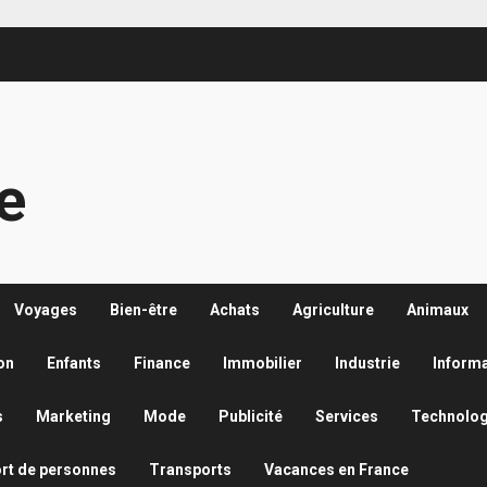
re
Voyages
Bien-être
Achats
Agriculture
Animaux
on
Enfants
Finance
Immobilier
Industrie
Inform
s
Marketing
Mode
Publicité
Services
Technolog
rt de personnes
Transports
Vacances en France