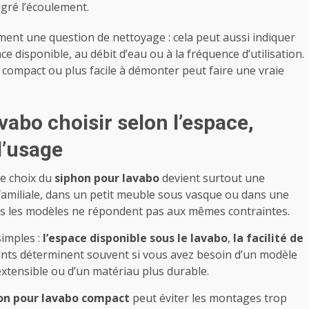
gré l’écoulement.
ement une question de nettoyage : cela peut aussi indiquer
ce disponible, au débit d’eau ou à la fréquence d’utilisation.
s compact ou plus facile à démonter peut faire une vraie
vabo choisir selon l’espace,
d’usage
le choix du
siphon pour lavabo
devient surtout une
 familiale, dans un petit meuble sous vasque ou dans une
tous les modèles ne répondent pas aux mêmes contraintes.
simples :
l’espace disponible sous le lavabo
,
la facilité de
oints déterminent souvent si vous avez besoin d’un modèle
xtensible ou d’un matériau plus durable.
on pour lavabo compact
peut éviter les montages trop