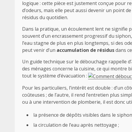
logique : cette pièce est justement conçue pour r
d’odeurs, mais elle peut aussi devenir un point de 
résidus du quotidien.
Dans la pratique, un écoulement lent ne signifie pa
souvent d’un encrassement progressif du siphon, s
l’eau stagne de plus en plus longtemps, si des od
peut venir d’un
accumulation de résidus
dans ce
Un guide technique sur le débouchage rappelle d’
des ménages concerne la cuisine, ce qui montre bi
tout le système d’évacuation :
Pour les particuliers, l’intérêt est double : d’un c
coûteuses ; de l’autre, il rend l’entretien plus si
ou à une intervention de plomberie, il est donc utile
la présence de dépôts visibles dans le siphon
la circulation de l’eau après nettoyage ;