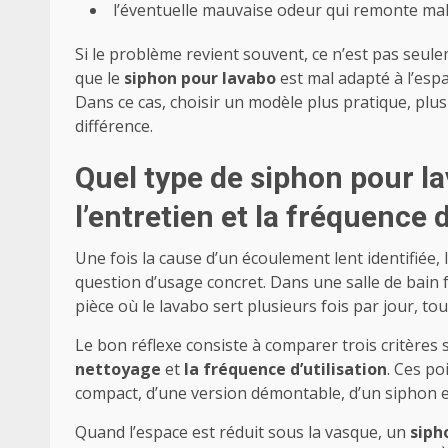
l’éventuelle mauvaise odeur qui remonte mal
Si le problème revient souvent, ce n’est pas seul
que le
siphon pour lavabo
est mal adapté à l’espa
Dans ce cas, choisir un modèle plus pratique, plu
différence.
Quel type de siphon pour la
l’entretien et la fréquence 
Une fois la cause d’un écoulement lent identifiée, 
question d’usage concret. Dans une salle de bain
pièce où le lavabo sert plusieurs fois par jour, 
Le bon réflexe consiste à comparer trois critères 
nettoyage
et
la fréquence d’utilisation
. Ces p
compact, d’une version démontable, d’un siphon e
Quand l’espace est réduit sous la vasque, un
siph