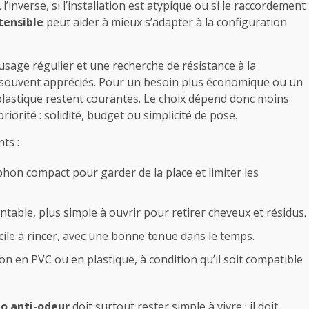
’inverse, si l’installation est atypique ou si le raccordement
tensible
peut aider à mieux s’adapter à la configuration
sage régulier et une recherche de résistance à la
souvent appréciés. Pour un besoin plus économique ou un
lastique restent courantes. Le choix dépend donc moins
iorité : solidité, budget ou simplicité de pose.
ts :
iphon compact pour garder de la place et limiter les
table, plus simple à ouvrir pour retirer cheveux et résidus.
cile à rincer, avec une bonne tenue dans le temps.
on en PVC ou en plastique, à condition qu’il soit compatible
bo anti-odeur
doit surtout rester simple à vivre : il doit