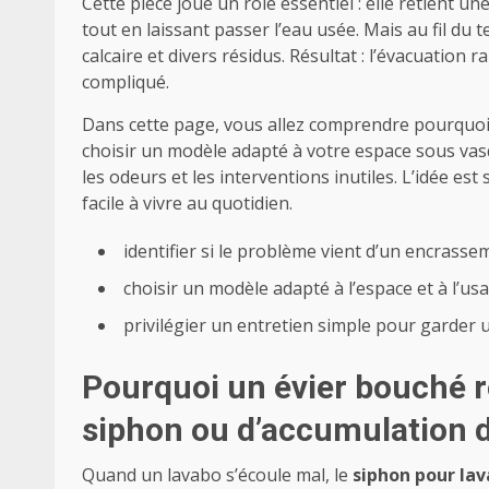
Cette pièce joue un rôle essentiel : elle retient 
tout en laissant passer l’eau usée. Mais au fil du 
calcaire et divers résidus. Résultat : l’évacuation r
compliqué.
Dans cette page, vous allez comprendre pourquoi l
choisir un modèle adapté à votre espace sous vasq
les odeurs et les interventions inutiles. L’idée est
facile à vivre au quotidien.
identifier si le problème vient d’un encrasse
choisir un modèle adapté à l’espace et à l’usa
privilégier un entretien simple pour garder u
Pourquoi un évier bouché 
siphon ou d’accumulation d
Quand un lavabo s’écoule mal, le
siphon pour la