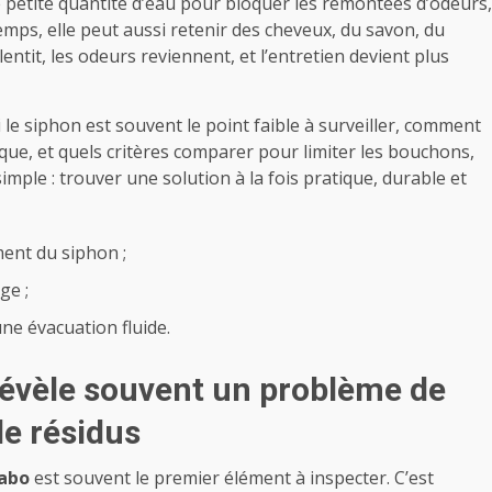
une petite quantité d’eau pour bloquer les remontées d’odeurs,
temps, elle peut aussi retenir des cheveux, du savon, du
alentit, les odeurs reviennent, et l’entretien devient plus
e siphon est souvent le point faible à surveiller, comment
ue, et quels critères comparer pour limiter les bouchons,
 simple : trouver une solution à la fois pratique, durable et
ment du siphon ;
ge ;
ne évacuation fluide.
révèle souvent un problème de
e résidus
vabo
est souvent le premier élément à inspecter. C’est