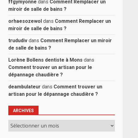
ffgymyonne
dans
Comment Remplacer un
miroir de salle de bains ?
orhaesozewol
dans
Comment Remplacer un
miroir de salle de bains ?
trududiv
dans
Comment Remplacer un miroir
de salle de bains ?
Lorène Bollens dentiste à Mons
dans
Comment trouver un artisan pour le
dépannage chaudière ?
deambulateur
dans
Comment trouver un
artisan pour le dépannage chaudière ?
ARCHIVES
Archives