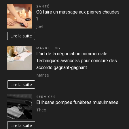
SANTÉ
Où faire un massage aux pierres chaudes
?
Joel
Lire la suite
MARKETING
L’art de la négociation commerciale :
Techniques avancées pour conclure des
accords gagnant-gagnant
Marise
Lire la suite
SERVICES
El ihsane pompes funèbres musulmanes
Theo
Lire la suite