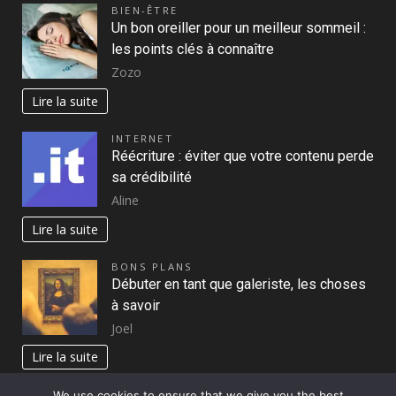
BIEN-ÊTRE
Un bon oreiller pour un meilleur sommeil :
les points clés à connaître
Zozo
Lire la suite
INTERNET
Réécriture : éviter que votre contenu perde
sa crédibilité
Aline
Lire la suite
BONS PLANS
Débuter en tant que galeriste, les choses
à savoir
Joel
Lire la suite
We use cookies to ensure that we give you the best