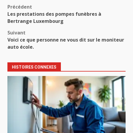
Navigation
Précédent
Les prestations des pompes funèbres à
d’article
Bertrange Luxembourg
Suivant
Voici ce que personne ne vous dit sur le moniteur
auto école.
HISTOIRES CONNEXES