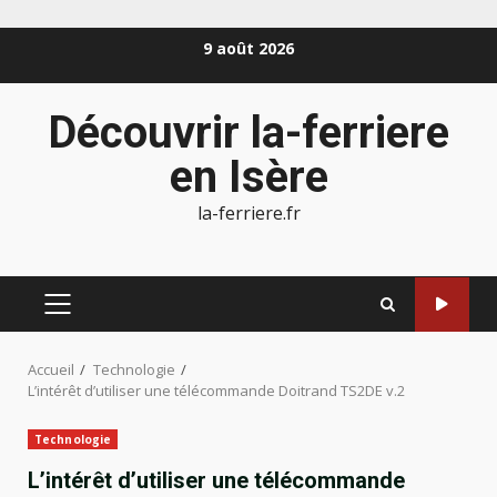
Aller
9 août 2026
au
contenu
Découvrir la-ferriere
en Isère
la-ferriere.fr
MENU
PRINCIPAL
Accueil
Technologie
L’intérêt d’utiliser une télécommande Doitrand TS2DE v.2
Technologie
L’intérêt d’utiliser une télécommande