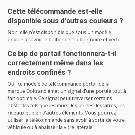
Cette télécommande est-elle
disponible sous d’autres couleurs ?
Non, elle n’est disponible que sous un modèle
unique à savoir le boitier de couleur noire et verte.
Ce bip de portail fonctionnera-t-il
correctement même dans les
endroits confinés ?
Oui, ce modèle de télécommande portail de la
marque Doitrand émet un signal d’une portée tout à
fait optimale. Ce signal peut traverser certains
obstacles tels que les murs, les portes, les vitres, les
rideaux et bien d’autres éléments. Vous pourrez
utiliser la télécommande sans avoir à sortir de votre
véhicule ou à abaisser la vitre latérale.