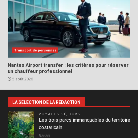
Transport de personnes
Nantes Airport transfer : les critères pour réserver
un chauffeur professionnel
5 août 2026
LA SELECTION DE LA RÉDACTION
VOYAGES SÉJOURS
Les trois parcs immanquables du territoire
costaricain
Sarah