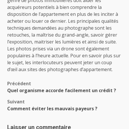
genre de photos immobilières doit aider les
acquéreurs potentiels à bien comprendre la
disposition de l’appartement en plus de les inciter à
acheter ou louer ce dernier. Les principales qualités
techniques demandées au photographe sont les
retouches, la maîtrise du grand-angle, savoir gérer
l’exposition, maitriser les lumières et ainsi de suite.
Les photos prises via un drone sont également
populaires à l’heure actuelle. Pour en savoir plus sur
le sujet, les interlocuteurs peuvent jeter un coup
d’œil aux sites des photographes d’appartement.
Navigation
Précédent
Quel organisme accorde facilement un crédit ?
d’article
Suivant
Comment éviter les mauvais payeurs ?
Laisser un commentaire