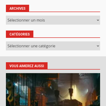
ARCHIVES
Archives
CATÉGORIES
Catégories
VOUS AIMEREZ AUSSI