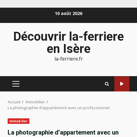
Aller
10 août 2026
au
contenu
Découvrir la-ferriere
en Isère
la-ferriere.fr
MENU
PRINCIPAL
Accueil
Immobilier
La photographie d’appartement avec un professionnel
Immobilier
La photographie d’appartement avec un