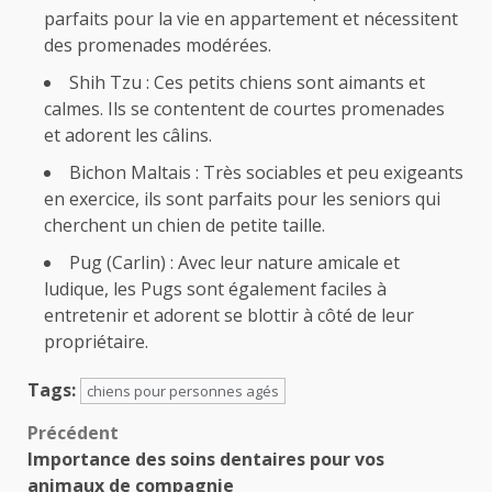
parfaits pour la vie en appartement et nécessitent
des promenades modérées.
Shih Tzu : Ces petits chiens sont aimants et
calmes. Ils se contentent de courtes promenades
et adorent les câlins.
Bichon Maltais : Très sociables et peu exigeants
en exercice, ils sont parfaits pour les seniors qui
cherchent un chien de petite taille.
Pug (Carlin) : Avec leur nature amicale et
ludique, les Pugs sont également faciles à
entretenir et adorent se blottir à côté de leur
propriétaire.
Tags:
chiens pour personnes agés
Navigation
Précédent
Importance des soins dentaires pour vos
d’article
animaux de compagnie