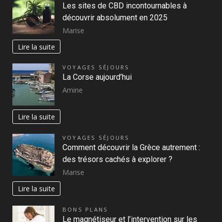
Les sites de CBD incontournables à
découvrir absolument en 2025
Marise
Lire la suite
VOYAGES SÉJOURS
La Corse aujourd’hui
Amine
Lire la suite
VOYAGES SÉJOURS
Comment découvrir la Grèce autrement :
des trésors cachés à explorer ?
Marise
Lire la suite
BONS PLANS
Le magnétiseur et l’intervention sur les