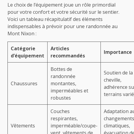
Le choix de l’équipement joue un rôle primordial
pour votre confort et votre sécurité sur le sentier.
Voici un tableau récapitulatif des éléments
indispensables à prévoir pour une randonnée au
Mont Nixon :
Catégorie
Articles
Importance
d’équipement
recommandés
Bottes de
Soutien de la
randonnée
cheville,
Chaussures
montantes,
adhérence su
imperméables et
terrains vari
robustes
Couches
Adaptation a
respirantes,
changement
Vêtements
imperméable/coupe-
climatiques,
vent, vêtements de
évacuation d