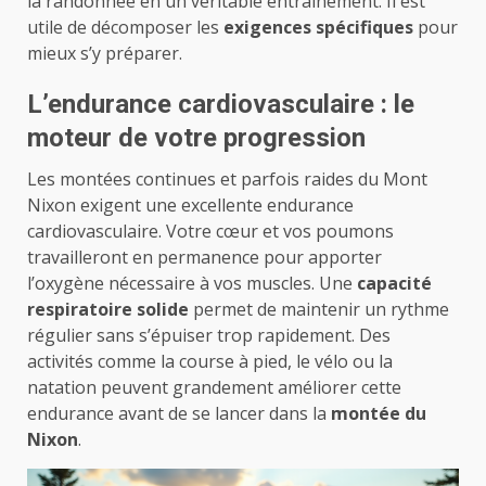
la randonnée en un véritable entraînement. Il est
utile de décomposer les
exigences spécifiques
pour
mieux s’y préparer.
L’endurance cardiovasculaire : le
moteur de votre progression
Les montées continues et parfois raides du Mont
Nixon exigent une excellente endurance
cardiovasculaire. Votre cœur et vos poumons
travailleront en permanence pour apporter
l’oxygène nécessaire à vos muscles. Une
capacité
respiratoire solide
permet de maintenir un rythme
régulier sans s’épuiser trop rapidement. Des
activités comme la course à pied, le vélo ou la
natation peuvent grandement améliorer cette
endurance avant de se lancer dans la
montée du
Nixon
.