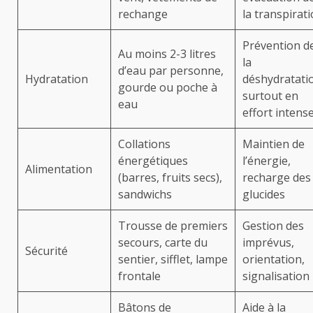
rechange
la transpirat
Prévention d
Au moins 2-3 litres
la
d’eau par personne,
Hydratation
déshydratati
gourde ou poche à
surtout en
eau
effort intens
Collations
Maintien de
énergétiques
l’énergie,
Alimentation
(barres, fruits secs),
recharge des
sandwichs
glucides
Trousse de premiers
Gestion des
secours, carte du
imprévus,
Sécurité
sentier, sifflet, lampe
orientation,
frontale
signalisation
Bâtons de
Aide à la