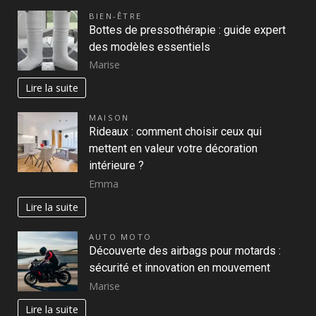
BIEN-ÊTRE
Bottes de pressothérapie : guide expert
des modèles essentiels
Marise
Lire la suite
MAISON
Rideaux : comment choisir ceux qui
mettent en valeur votre décoration
intérieure ?
Emma
Lire la suite
AUTO MOTO
Découverte des airbags pour motards :
sécurité et innovation en mouvement
Marise
Lire la suite