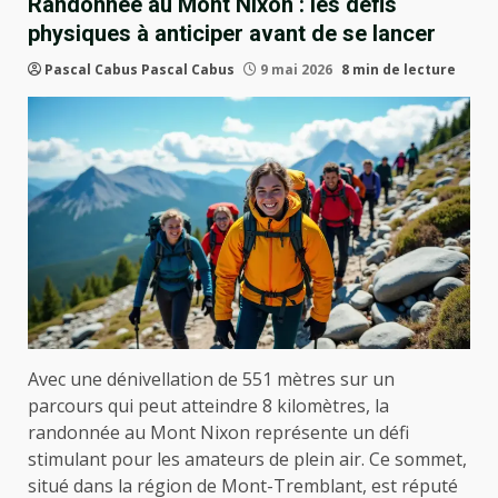
Randonnée au Mont Nixon : les défis
physiques à anticiper avant de se lancer
Pascal Cabus Pascal Cabus
9 mai 2026
8 min de lecture
Avec une dénivellation de 551 mètres sur un
parcours qui peut atteindre 8 kilomètres, la
randonnée au Mont Nixon représente un défi
stimulant pour les amateurs de plein air. Ce sommet,
situé dans la région de Mont-Tremblant, est réputé