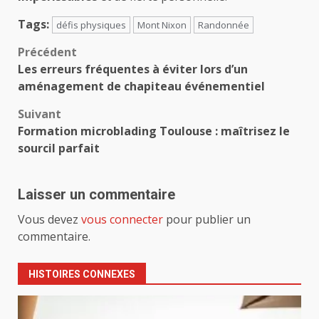
Tags:
défis physiques
Mont Nixon
Randonnée
Navigation
Précédent
Les erreurs fréquentes à éviter lors d’un
d’article
aménagement de chapiteau événementiel
Suivant
Formation microblading Toulouse : maîtrisez le
sourcil parfait
Laisser un commentaire
Vous devez
vous connecter
pour publier un
commentaire.
HISTOIRES CONNEXES