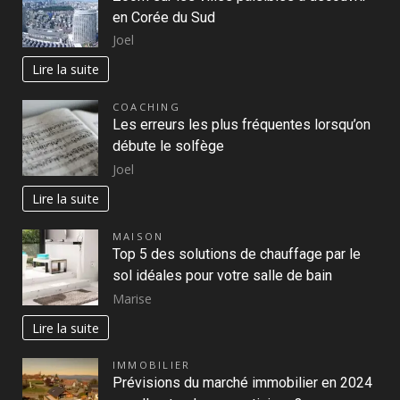
en Corée du Sud
Joel
Lire la suite
COACHING
Les erreurs les plus fréquentes lorsqu’on
débute le solfège
Joel
Lire la suite
MAISON
Top 5 des solutions de chauffage par le
sol idéales pour votre salle de bain
Marise
Lire la suite
IMMOBILIER
Prévisions du marché immobilier en 2024