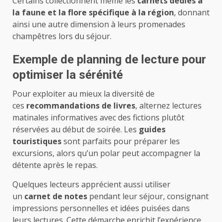
Certains collectionnent même les
carnets dédiés à
la faune et la flore spécifique à la région
, donnant
ainsi une autre dimension à leurs promenades
champêtres lors du séjour.
Exemple de planning de lecture pour
optimiser la sérénité
Pour exploiter au mieux la diversité de
ces
recommandations de livres
, alternez lectures
matinales informatives avec des fictions plutôt
réservées au début de soirée. Les
guides
touristiques
sont parfaits pour préparer les
excursions, alors qu’un polar peut accompagner la
détente après le repas.
Quelques lecteurs apprécient aussi utiliser
un
carnet de notes
pendant leur séjour, consignant
impressions personnelles et idées puisées dans
leurs lectures. Cette démarche enrichit l’expérience