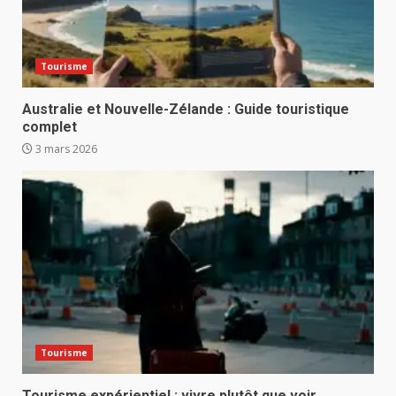
Tourisme
Australie et Nouvelle-Zélande : Guide touristique
complet
3 mars 2026
Tourisme
Tourisme expérientiel : vivre plutôt que voir