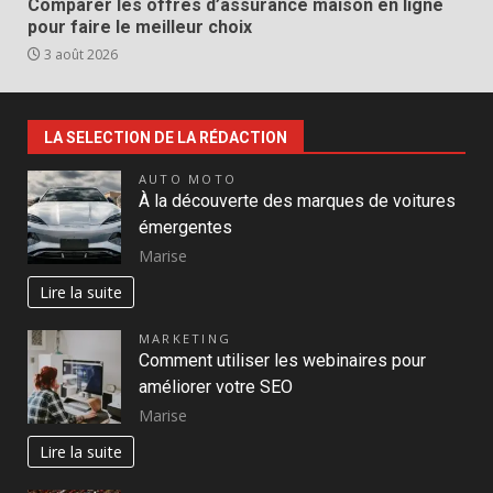
Comparer les offres d’assurance maison en ligne
pour faire le meilleur choix
3 août 2026
LA SELECTION DE LA RÉDACTION
AUTO MOTO
À la découverte des marques de voitures
émergentes
Marise
Lire la suite
MARKETING
Comment utiliser les webinaires pour
améliorer votre SEO
Marise
Lire la suite