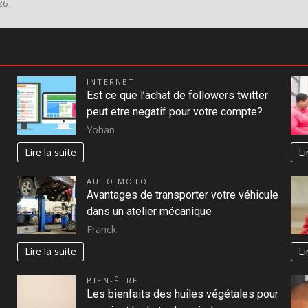
26
INTERNET
Est ce que l’achat de followers twitter
peut etre negatif pour votre compte?
Yohan
Lire la suite
Li
AUTO MOTO
Avantages de transporter votre véhicule
dans un atelier mécanique
Franck
Lire la suite
Li
BIEN-ÊTRE
Les bienfaits des huiles végétales pour