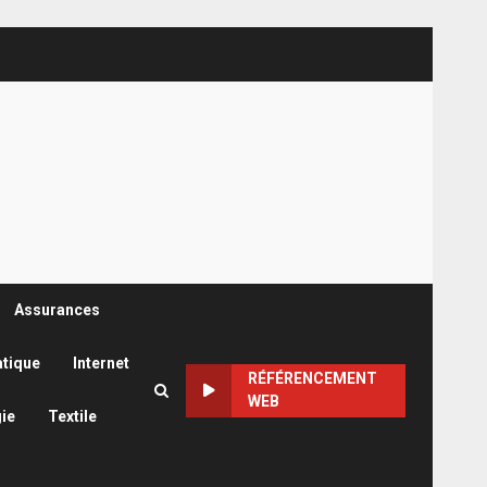
Assurances
atique
Internet
RÉFÉRENCEMENT
WEB
ie
Textile