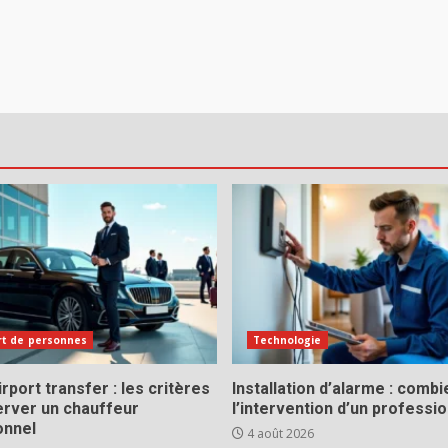
rt de personnes
Technologie
rport transfer : les critères
Installation d’alarme : comb
erver un chauffeur
l’intervention d’un professio
onnel
4 août 2026