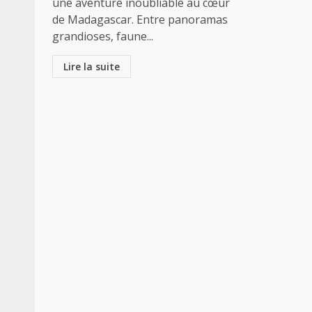
une aventure inoubliable au cœur
de Madagascar. Entre panoramas
grandioses, faune...
Lire la suite