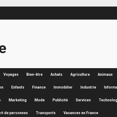
re
Voyages
Bien-être
Achats
Agriculture
Animaux
on
Enfants
Finance
Immobilier
Industrie
Inform
s
Marketing
Mode
Publicité
Services
Technolog
rt de personnes
Transports
Vacances en France