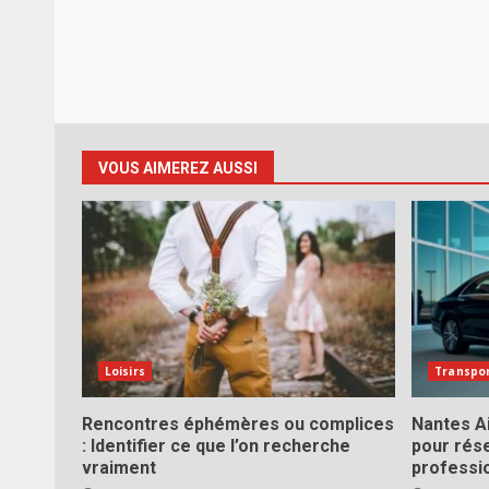
VOUS AIMEREZ AUSSI
Loisirs
Transpo
Rencontres éphémères ou complices
Nantes Ai
: Identifier ce que l’on recherche
pour rés
vraiment
professi