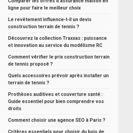
Comparer les offres d’assurance maison en
ligne pour faire le meilleur choix
Le revêtement influence-t-il un devis
construction terrain de tennis ?
Découvrez la collection Traxxas : puissance
et innovation au service du modélisme RC
Comment vérifier le prix construction terrain
de tennis proposé ?
Quels accessoires prévoir après installer un
terrain de tennis ?
Prothèses auditives et couverture santé :
Guide essentiel pour bien comprendre vos
droits
Comment choisir une agence SEO à Paris ?
Critères essentiels pour choisir du bois de