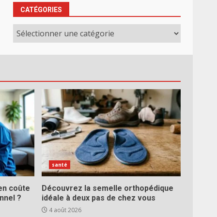
CATÉGORIES
Catégories
santé
ien coûte
Découvrez la semelle orthopédique
nnel ?
idéale à deux pas de chez vous
4 août 2026