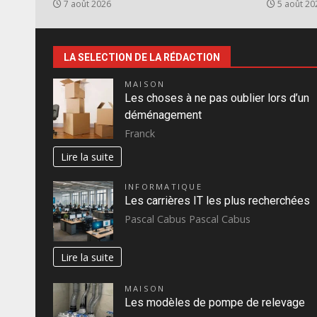
7 août 2026
5 août 20
LA SELECTION DE LA RÉDACTION
MAISON
Les choses à ne pas oublier lors d’un
déménagement
Franck
Lire la suite
INFORMATIQUE
Les carrières IT les plus recherchées
Pascal Cabus Pascal Cabus
Lire la suite
MAISON
Les modèles de pompe de relevage