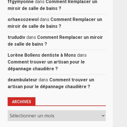
ffgymyonne
dans
Comment Remplacer un
miroir de salle de bains ?
orhaesozewol
dans
Comment Remplacer un
miroir de salle de bains ?
trududiv
dans
Comment Remplacer un miroir
de salle de bains ?
Lorène Bollens dentiste à Mons
dans
Comment trouver un artisan pour le
dépannage chaudière ?
deambulateur
dans
Comment trouver un
artisan pour le dépannage chaudière ?
ARCHIVES
Archives