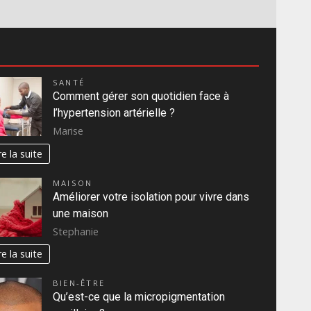
SANTÉ
Comment gérer son quotidien face à
l’hypertension artérielle ?
Marise
re la suite
MAISON
Améliorer votre isolation pour vivre dans
une maison
Stephanie
re la suite
BIEN-ÊTRE
Qu’est-ce que la micropigmentation